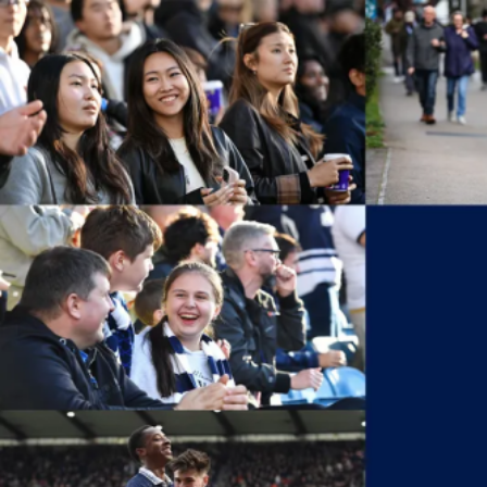
Skip
to
content