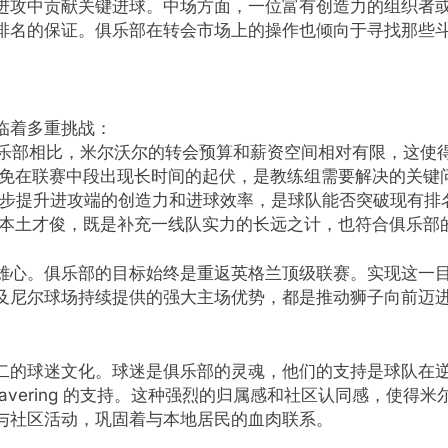
进攻中贡献关键进球。中场方面，一位富有创造力的组织者或
排名的保证。俱乐部在转会市场上的操作也倾向于寻找那些
临着多重挑战：
俱乐部相比，米尔沃尔的转会预算和薪资空间相对有限，这使得在
性，避免在联赛中段出现长时间的起伏，是教练组需要解决的关键
，进一步提升进攻端的创造力和进球效率，是球队能否突破现有排
养更多本土才俊，既是补充一线队实力的长远之计，也符合俱乐部
雄心。俱乐部的目标始终是重返英格兰顶级联赛。实现这一
及尼尔球场持续提供的强大主场优势，都是推动狮子向前迈
二的球迷文化。球迷是俱乐部的灵魂，他们的支持是球队在
avering 的支持。这种强烈的归属感和社区认同感，使
与社区活动，巩固着与本地居民的血肉联系。