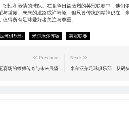
、韧性和激情的球队。在竞争日益激烈的英冠联赛中，他们
望与骄傲。未来的道路或许崎岖，但只要传统的精神仍在，
，值得所有足球爱好者关注与尊重。
足球俱乐部
米尔沃尔阵容
英冠联赛
Previous:
Next:
冠赛场的雄狮传奇与未来展望
米尔沃尔足球俱乐部：从码