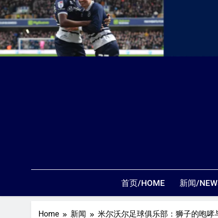
首页/HOME
新闻/NEW
Home
新闻
米尔沃尔足球俱乐部：狮子的咆哮