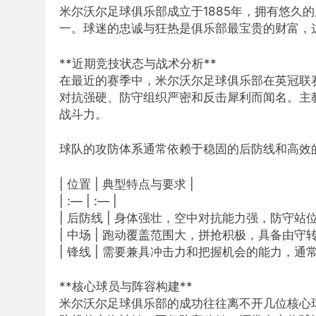
米尔沃尔足球俱乐部成立于1885年，拥有悠久
一。球迷的忠诚与狂热是俱乐部最宝贵的财富，
**近期竞技状态与战术分析**
在最近的赛季中，米尔沃尔足球俱乐部在英冠联
对抗强硬、防守组织严密和反击犀利而闻名。主
战斗力。
球队的攻防体系通常依赖于稳固的后防线和高效
| 位置 | 典型特点与要求 |
| :— | :— |
| 后防线 | 身体强壮，空中对抗能力强，防守站位
| 中场 | 跑动覆盖范围大，拼抢积极，具备由守
| 锋线 | 需要兼具冲击力和把握机会的能力，通
**核心球员与阵容构建**
米尔沃尔足球俱乐部的成功往往离不开几位核心