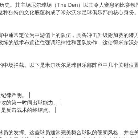
的历史。其主场尼尔球场（The Den）以其令人窒息的比赛
这种独特的文化底蕴构成了米尔沃尔足球俱乐部的核心身份
赛中通常定位为中游偏上的队伍，具备冲击升级附加赛的潜
教练的战术布置往往强调纪律性和团队协作，这使得米尔沃
的中场拦截。以下是米尔沃尔足球俱乐部阵容中几个关键位
纪律严明。 |
转攻的第一时间出球能力。 |
常是反击战术的终结点。 |
球员的发挥。这些球员通常完美契合球队的硬朗风格，并在