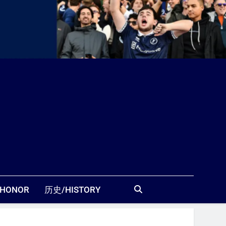
站
HONOR
历史/HISTORY