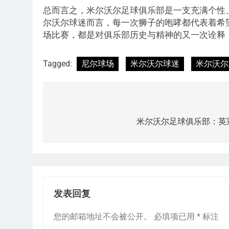
总而言之，米尔沃尔足球俱乐部是一支充满个性
尔沃尔球迷而言，每一次狮子的咆哮都代表着希
场比赛，都是对俱乐部历史与精神的又一次诠释
Tagged:
尼尔球场
米尔沃尔球迷
米尔沃尔
文
章
米尔沃尔足球俱乐部：英
导
航
发表回复
您的邮箱地址不会被公开。
必填项已用
*
标注