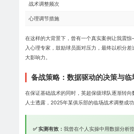
战术调整频次
心理调节措施
在这样的大背景下，曾有一个真实案例让我震惊
入心理专家，鼓励球员面对压力，最终以积分差
大影响力。
备战策略：数据驱动的决策与临
在保证基础战术的同时，英超保级球队逐渐转向
人士透露，2025年某俱乐部的临场战术调整成
✅ 实测有效：
我曾在个人实操中用数据分析指