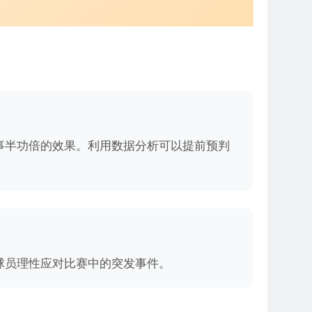
事半功倍的效果。利用数据分析可以提前预判
球员理性应对比赛中的突发事件。