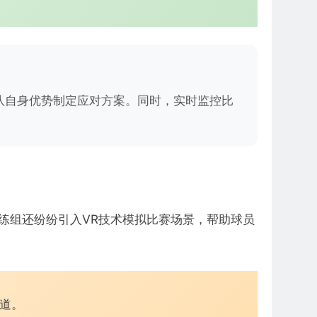
队自身优势制定应对方案。同时，实时监控比
教练组还纷纷引入VR技术模拟比赛场景，帮助球员
道。