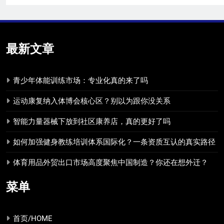
最新文章
青少年体能训练市场：专业化真的来了吗
运动康复纳入体博会核心区？别以为跟你没关系
智能力量器械下放到社区康养店，真的更好了吗
如何加强健身教练培训体系国际化？一条资质互认的真实路径
体育用品外贸出口市场高度聚焦中国制造？你还在想外迁？
菜单
首页/HOME