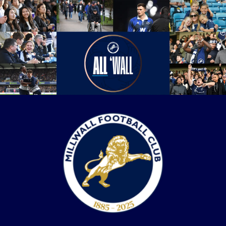
Skip
to
content