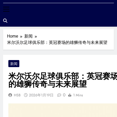
米尔沃尔粉丝站
Home
新闻
米尔沃尔足球俱乐部：英冠赛场的雄狮传奇与未来展望
新闻
米尔沃尔足球俱乐部：英冠赛
的雄狮传奇与未来展望
0
HSB
2026年1月19日
1 Mins