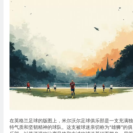
在英格兰足球的版图上，米尔沃尔足球俱乐部是一支充满独
特气质和坚韧精神的球队。这支被球迷亲切称为“雄狮”的俱