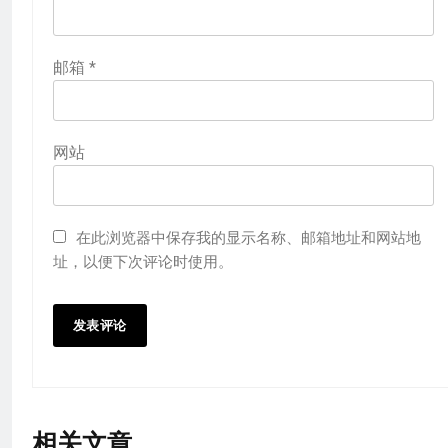
邮箱
*
网站
在此浏览器中保存我的显示名称、邮箱地址和网站地
址，以便下次评论时使用。
相关文章