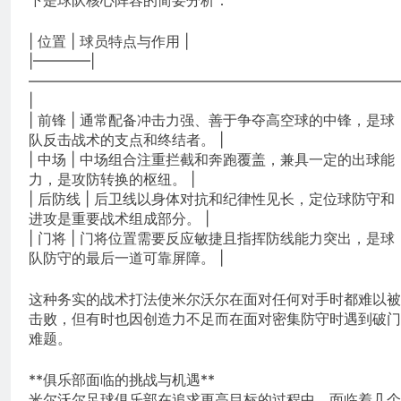
| 位置 | 球员特点与作用 |
|————|
——————————————————————————
|
| 前锋 | 通常配备冲击力强、善于争夺高空球的中锋，是球
队反击战术的支点和终结者。 |
| 中场 | 中场组合注重拦截和奔跑覆盖，兼具一定的出球能
力，是攻防转换的枢纽。 |
| 后防线 | 后卫线以身体对抗和纪律性见长，定位球防守和
进攻是重要战术组成部分。 |
| 门将 | 门将位置需要反应敏捷且指挥防线能力突出，是球
队防守的最后一道可靠屏障。 |
这种务实的战术打法使米尔沃尔在面对任何对手时都难以被
击败，但有时也因创造力不足而在面对密集防守时遇到破门
难题。
**俱乐部面临的挑战与机遇**
米尔沃尔足球俱乐部在追求更高目标的过程中，面临着几个