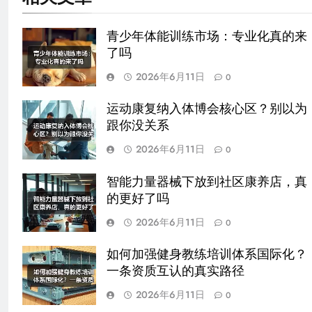
青少年体能训练市场：专业化真的来
了吗
2026年6月11日
0
运动康复纳入体博会核心区？别以为
跟你没关系
2026年6月11日
0
智能力量器械下放到社区康养店，真
的更好了吗
2026年6月11日
0
如何加强健身教练培训体系国际化？
一条资质互认的真实路径
2026年6月11日
0