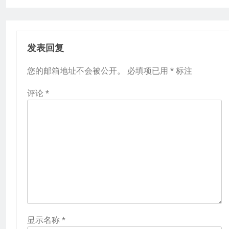
发表回复
您的邮箱地址不会被公开。
必填项已用
*
标注
评论
*
显示名称
*