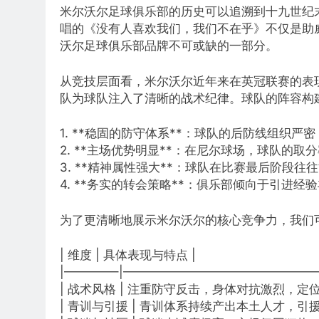
米尔沃尔足球俱乐部的历史可以追溯到十九世纪
唱的《没有人喜欢我们，我们不在乎》不仅是助
沃尔足球俱乐部品牌不可或缺的一部分。
从竞技层面看，米尔沃尔近年来在英冠联赛的表
队为球队注入了清晰的战术纪律。球队的阵容构
1. **稳固的防守体系**：球队的后防线组织
2. **主场优势明显**：在尼尔球场，球队的
3. **精神属性强大**：球队在比赛最后阶段
4. **务实的转会策略**：俱乐部倾向于引
为了更清晰地展示米尔沃尔的核心竞争力，我们
| 维度 | 具体表现与特点 |
|————–|————————————————
| 战术风格 | 注重防守反击，身体对抗激烈，定
| 青训与引援 | 青训体系持续产出本土人才，引