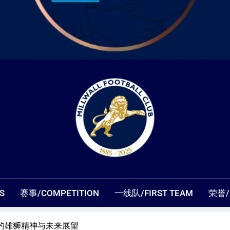
米尔沃尔粉丝
S
赛事/COMPETITION
一线队/FIRST TEAM
荣誉/
的雄狮精神与未来展望