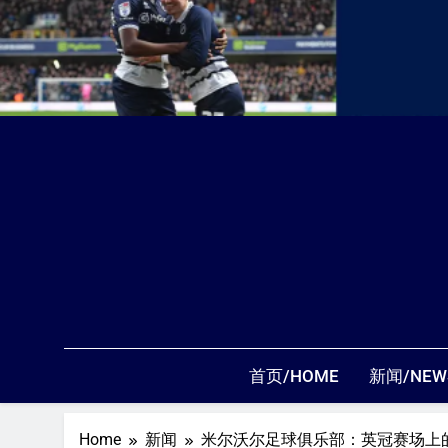
首页/HOME
新闻/NEW
Home
新闻
米尔沃尔足球俱乐部：英冠赛场上