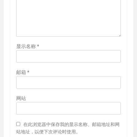
显示名称
*
邮箱
*
网站
在此浏览器中保存我的显示名称、邮箱地址和网
站地址，以便下次评论时使用。