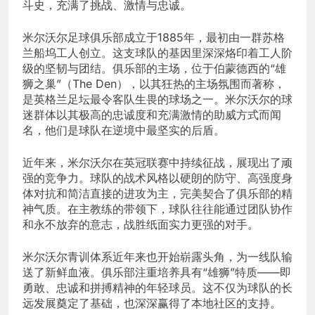
斗史，充满了挑战、激情与忠诚。
米尔沃尔足球俱乐部成立于1885年，最初由一群苏格
兰船坞工人创立。这支球队的基因里深深烙印着工人阶
级的坚韧与团结。俱乐部的主场，位于伯蒙德西的“雄
狮之巢”（The Den），以其狂热的主场氛围而著称，
是英格兰足坛最令客队生畏的球场之一。米尔沃尔的球
迷群体以其极高的忠诚度和充满激情的助威方式而闻
名，他们是球队在逆境中最坚实的后盾。
近年来，米尔沃尔在英冠联赛中持续征战，展现出了顽
强的竞争力。球队的战术风格以硬朗的防守、高强度身
体对抗和简洁直接的进攻为主，完美契合了俱乐部的精
神气质。在主教练的带领下，球队往往能通过团队协作
和永不放弃的意志，战胜纸面实力更强的对手。
米尔沃尔青训体系近年来也开始崭露头角，为一线队输
送了新鲜血液。俱乐部注重培养具有“雄狮”特质——即
勇敢、忠诚和拼搏精神的年轻球员。这不仅为球队的长
远发展奠定了基础，也深深赢得了本地社区的支持。