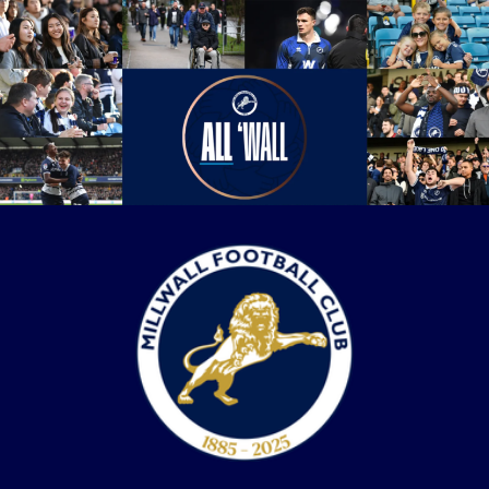
Skip
to
content