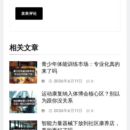
相关文章
青少年体能训练市场：专业化真的
来了吗
2026年6月11日
0
运动康复纳入体博会核心区？别以
为跟你没关系
2026年6月11日
0
智能力量器械下放到社区康养店，