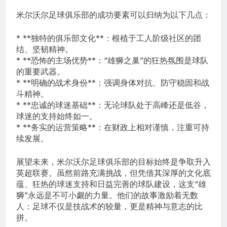
米尔沃尔足球俱乐部的成功要素可以归纳为以下几点：
* **独特的俱乐部文化**：根植于工人阶级社区的团
结、坚韧精神。
* **恐怖的主场优势**：“雄狮之巢”的狂热氛围是球队
的重要武器。
* **明确的战术身份**：强调身体对抗、防守稳固和战
斗精神。
* **忠诚的球迷基础**：无论球队处于高峰还是低谷，
球迷的支持始终如一。
* **务实的运营策略**：在财政上相对谨慎，注重可持
续发展。
展望未来，米尔沃尔足球俱乐部的目标始终是争取升入
英超联赛。虽然前路充满挑战，但凭借其深厚的文化底
蕴、狂热的球迷支持和日益完善的球队建设，这支“雄
狮”永远是不可小觑的力量。他们的故事激励着无数
人：足球不仅是技战术的较量，更是精神与意志的比
拼。