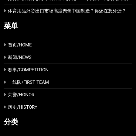
体育用品外贸出口市场高度聚焦中国制造？你还在想外迁？
菜单
首页/HOME
新闻/NEWS
赛事/COMPETITION
一线队/FIRST TEAM
荣誉/HONOR
历史/HISTORY
分类