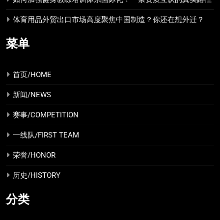
体育用品外贸出口市场高度聚焦中国制造？你还在想外迁？
菜单
首页/HOME
新闻/NEWS
赛事/COMPETITION
一线队/FIRST TEAM
荣誉/HONOR
历史/HISTORY
分类