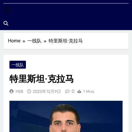
米尔沃尔粉丝站
Home
一线队
特里斯坦·克拉马
一线队
特里斯坦·克拉马
0
HSB
2025年12月9日
1 Mins