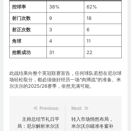
控球率
38%
62%
射门次数
9
18
射正次数
3
6
角球
4
11
抢断成功
31
22
此战结果向整个英冠联赛宣告，任何球队若想在尼尔球
场轻松取分，都必须做好经历一场“肉搏战”的准备。米
尔沃尔的2025/26赛季，依然充满可能。
Previous:
Next:
文
章
主帅总结节礼日平
转入市场悄然布局，
局：尼尔解析米尔沃
米尔沃尔瞄准冬窗补
导