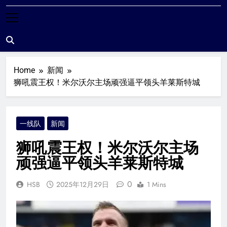
米尔沃尔粉丝站
Home
新闻
狮吼震王权！米尔沃尔主场顽强逼平领头羊莱斯特城
一线队
新闻
狮吼震王权！米尔沃尔主场
顽强逼平领头羊莱斯特城
0
HSB
2025年12月29日
1 Mins