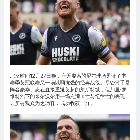
北京时间12月27日晚，座无虚席的尼尔球场见证了本
赛季英冠联赛又一场以弱抗强的经典战役。尽管对手是
阵容豪华、志在直接重返英超的莱斯特城，但加里·罗
维特治下的米尔沃尔用一场充满血性与纪律性的表现，
让所有观众为之动容，成功收获一分。