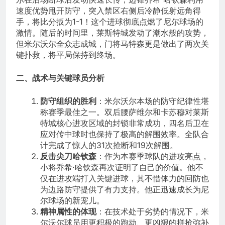
速度优势甩开防守，突入禁区右侧后冷静低射远角得
手，将比分扳为1-1！这个进球彻底点燃了尼尔球场的
激情。随后的时间里，莱斯特城发动了潮水般的攻势，
但米尔沃尔全众志成城，门将马特森更是做出了两次关
键扑救，将平局保持到终场。
二、战术与关键球员分析
防守组织的胜利
：米尔沃尔本场的防守纪律性堪
称赛季最佳之一。双后腰萨维尔和卡苏穆对莱斯
特城核心进攻区域的封锁非常成功，四名后卫在
应对传中球时也保持了极高的解围效率。全队合
计完成了惊人的31次抢断和19次解围。
反击尖刀哈钦森
：作为本赛季球队的进攻亮点，
小将乔希·哈钦森再次证明了自己的价值。他不
仅在进攻端打入关键进球，其不惜体力的回防也
为边路防守提供了有力支持。他正迅速成长为尼
尔球场的新宠儿。
精神属性的体现
：在技术处于劣势的情况下，米
尔沃尔球员用更积极的跑动、更凶狠的拼抢弥补