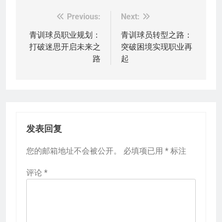
Previous:
Next:
文
章
青训球员职业规划：
青训球员转型之路：
打破迷思开启未来之
突破困境实现职业再
导
路
起
航
发表回复
您的邮箱地址不会被公开。
必填项已用
*
标注
评论
*