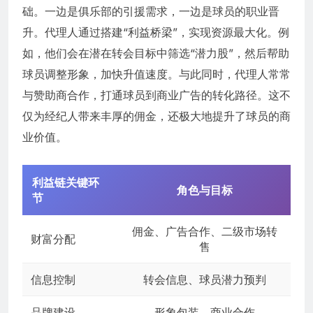
础。一边是俱乐部的引援需求，一边是球员的职业晋
升。代理人通过搭建“利益桥梁”，实现资源最大化。例
如，他们会在潜在转会目标中筛选“潜力股”，然后帮助
球员调整形象，加快升值速度。与此同时，代理人常常
与赞助商合作，打通球员到商业广告的转化路径。这不
仅为经纪人带来丰厚的佣金，还极大地提升了球员的商
业价值。
利益链关键环
角色与目标
节
佣金、广告合作、二级市场转
财富分配
售
信息控制
转会信息、球员潜力预判
品牌建设
形象包装、商业合作