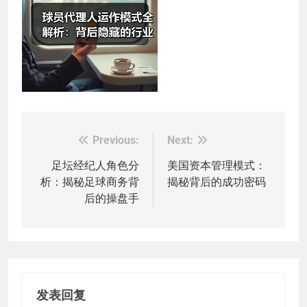
Previous:
Next:
文
章
足坛经纪人角色分
美国资本管理模式：
析：揭秘足球商务背
揭秘背后的成功密码
导
后的操盘手
航
发表回复