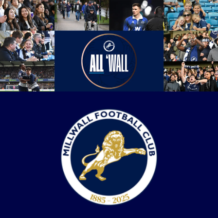
Skip
to
content