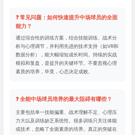
❓ 常见问题：如何快速提升中场球员的全面
能力？
通过综合性的训练方案，结合技能训练、战术分
析与心理调节，并利用先进的技术支持（如VR和
数据分析），能大幅缩短成长时间。持续的实战
模拟和复盘，是提升的关键环节。不要忽视心理
素质的培养，毕竟，心态决定成败。
❓ 全能中场球员培养的最大阻碍有哪些？
主要包括单一技能偏重、战术理解不足、心理压
力大以及训练缺乏系统性。很多训练只关注体能
或技术，忽略了全面素质的培养。真正的突破在