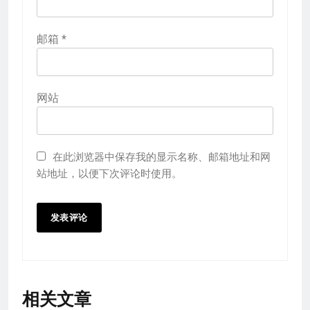
邮箱
*
网站
在此浏览器中保存我的显示名称、邮箱地址和网
站地址，以便下次评论时使用。
相关文章