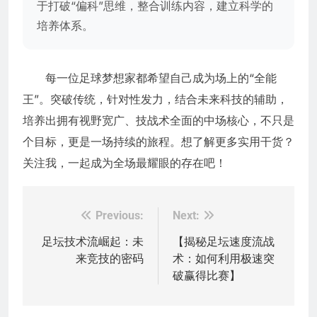
于打破“偏科”思维，整合训练内容，建立科学的
培养体系。
每一位足球梦想家都希望自己成为场上的“全能
王”。突破传统，针对性发力，结合未来科技的辅助，
培养出拥有视野宽广、技战术全面的中场核心，不只是
个目标，更是一场持续的旅程。想了解更多实用干货？
关注我，一起成为全场最耀眼的存在吧！
Previous:
Next:
文
章
足坛技术流崛起：未
【揭秘足坛速度流战
来竞技的密码
术：如何利用极速突
导
破赢得比赛】
航