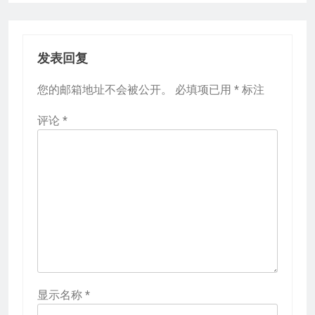
发表回复
您的邮箱地址不会被公开。
必填项已用
*
标注
评论
*
显示名称
*