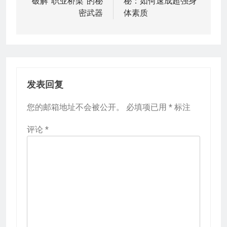
破解“职业桥梁”的秘
秘：如何速成超强身
导
密武器
体素质
航
发表回复
您的邮箱地址不会被公开。
必填项已用
*
标注
评论
*