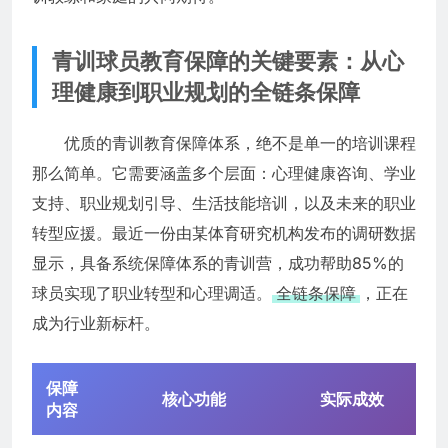
青训球员教育保障的关键要素：从心
理健康到职业规划的全链条保障
优质的青训教育保障体系，绝不是单一的培训课程
那么简单。它需要涵盖多个层面：心理健康咨询、学业
支持、职业规划引导、生活技能培训，以及未来的职业
转型应援。最近一份由某体育研究机构发布的调研数据
显示，具备系统保障体系的青训营，成功帮助85%的
球员实现了职业转型和心理调适。
全链条保障
，正在
成为行业新标杆。
保障
核心功能
实际成效
内容