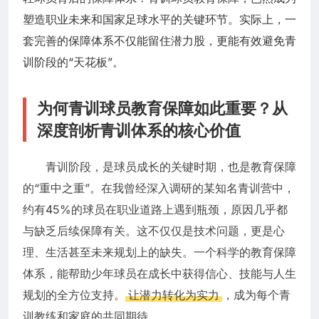
塑造职业未来和国家足球水平的关键环节。实际上，一
套完善的保障体系不仅能留住潜力股，更能有效避免青
训阶段的“天花板”。
为何青训球员教育保障如此重要？从
深度剖析青训体系的核心价值
青训阶段，是球员成长的关键时期，也是教育保障
的“重中之重”。在我曾经深入调研的某知名青训营中，
约有45%的球员在职业道路上遇到瓶颈，原因几乎都
与缺乏后续保障有关。这不仅仅是技术问题，更是心
理、生活甚至未来规划上的缺失。一个科学的教育保障
体系，能帮助少年球员在成长中获得信心、技能与人生
规划的全方位支持。
让潜力转化为实力
，成为每个青
训教练和家庭的共同期待。