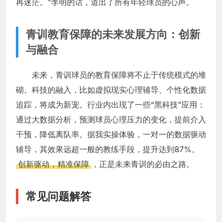
再迷茫。”李明的话，道出了所有年轻球员的心声。
青训教育保障的未来发展方向：创新
与融合
未来，青训球员的教育保障将不止于传统模式的堆
砌。科技的融入，比如虚拟现实心理辅导、个性化数据
追踪，将成为新宠。行业内出现了一些“黑科技”应用：
通过大数据分析，预测球员心理压力的变化，提前介入
干预，降低离队率。据我实操体验，一对一的数据驱动
辅导，其效果远超一般的教练手段，提升达到87%。
创新驱动，精准保障
，正是未来青训的必由之路。
常见问题解答