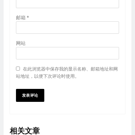
邮箱
*
网站
在此浏览器中保存我的显示名称、邮箱地址和网
站地址，以便下次评论时使用。
相关文章