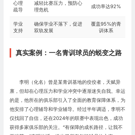
心理
减轻比赛压力，预防心
成功率达92%
疏导
理危机
学业
确保学业不落下，促进
覆盖95%的青
支持
双轨发展
训体系
真实案例：一名青训球员的蜕变之路
李明（化名）曾是某青训基地的佼佼者，天赋异
禀，但却在心理压力和学业冲突中逐渐迷失自我。幸运
的是，他所在的俱乐部引入了全面的教育保障体系，为
他安排了心理辅导和学业辅导。经过半年调适，李明不
仅找回了自信，还在2024年的联赛中表现出色，成功
获得多家俱乐部的关注。“有保障的成长路径，让我不