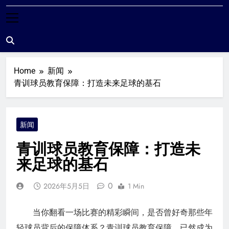
米尔沃尔粉丝站
Home
新闻
青训球员教育保障：打造未来足球的基石
新闻
青训球员教育保障：打造未
来足球的基石
0
2026年5月5日
1 Min
当你翻看一场比赛的精彩瞬间，是否曾好奇那些年
轻球员背后的保障体系？青训球员教育保障，已然成为