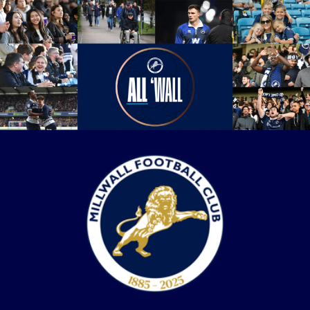
Skip
to
content