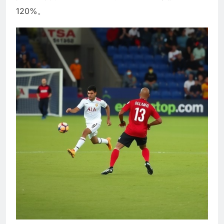
120%。