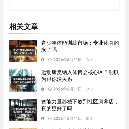
相关文章
青少年体能训练市场：专业化真的
来了吗
2026年6月11日
0
运动康复纳入体博会核心区？别以
为跟你没关系
2026年6月11日
0
智能力量器械下放到社区康养店，
真的更好了吗
2026年6月11日
0