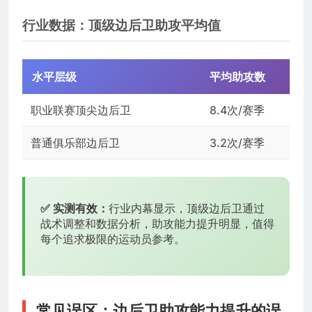
行业数据：顶级边后卫助攻平均值
水平层级
平均助攻数
职业联赛顶尖边后卫
8.4次/赛季
普通俱乐部边后卫
3.2次/赛季
✅ 实测有效：
行业内幕显示，顶级边后卫通过
战术调整和数据分析，助攻能力提升明显，值得
每个追求极限的运动员参考。
常见误区：边后卫助攻能力提升的误