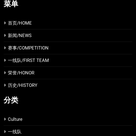
菜单
首页/HOME
新闻/NEWS
赛事/COMPETITION
一线队/FIRST TEAM
荣誉/HONOR
历史/HISTORY
分类
Culture
一线队