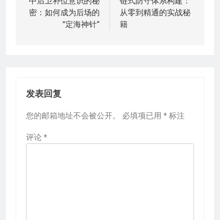
章
中后卫补位意识的秘
链式防守体系构建：
密：如何成为后场的
从零到精通的实战秘
导
“定海神针”
籍
航
发表回复
您的邮箱地址不会被公开。
必填项已用
*
标注
评论
*