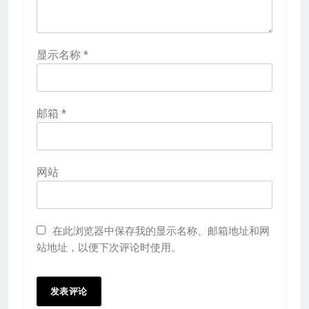
显示名称
*
邮箱
*
网站
在此浏览器中保存我的显示名称、邮箱地址和网
站地址，以便下次评论时使用。