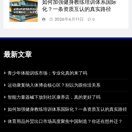
如何加强健身教练培训体系国际
化？一条资质互认的真实路径
2026年6月11日
0
最新文章
青少年体能训练市场：专业化真的来了吗
运动康复纳入体博会核心区？别以为跟你没关系
智能力量器械下放到社区康养店，真的更好了吗
如何加强健身教练培训体系国际化？一条资质互认的真实路径
体育用品外贸出口市场高度聚焦中国制造？你还在想外迁？