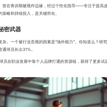
）曾在青训期被视作边缘，经过个性化指导——专注于提高
的策略和持续投入，是关键所在。
秘密武器
复杂。一个被行业忽视的因素是“场外能力”。你知道么？研
通球员长出31%。
球员在职业发展中靠个人品牌打通的资源链，获得了更多试训