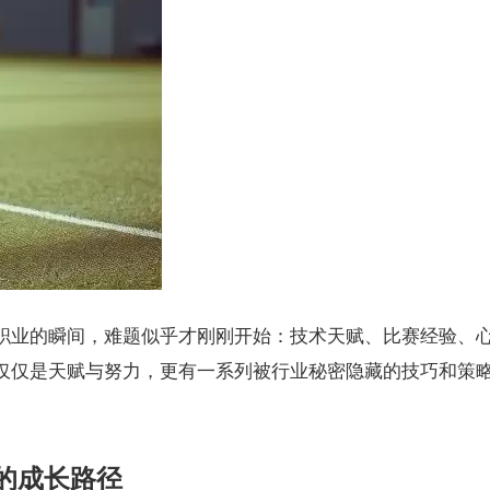
职业的瞬间，难题似乎才刚刚开始：技术天赋、比赛经验、
仅仅是天赋与努力，更有一系列被行业秘密隐藏的技巧和策
的成长路径