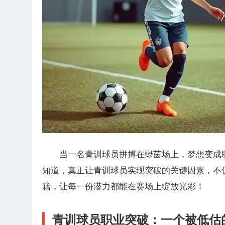
当一名青训球员拼搏在绿茵场上，梦想变成
知道，真正让青训球员实现突破的关键因素，不
籍，让每一份潜力都能在赛场上绽放光彩！
青训球员职业突破：一个被低估