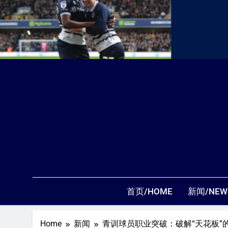
首页/HOME
新闻/NEW
Home
新闻
青训球员职业突破：破解“天花板”