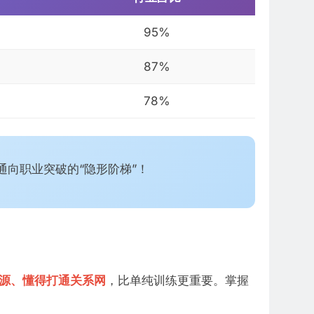
95%
87%
78%
通向职业突破的“隐形阶梯”！
源、懂得打通关系网
，比单纯训练更重要。掌握