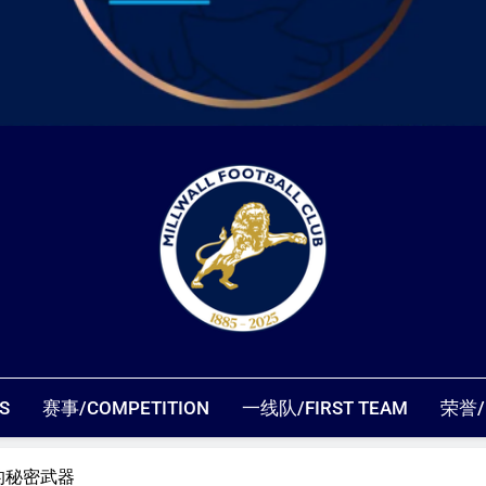
米尔沃尔粉丝
S
赛事/COMPETITION
一线队/FIRST TEAM
荣誉/
的秘密武器