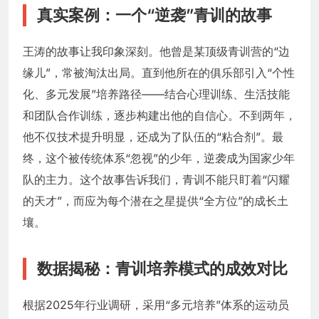
真实案例：一个“逆袭”青训的故事
王涛的故事让我印象深刻。他曾是某顶级青训营的“边
缘儿”，常被淘汰出局。直到他所在的俱乐部引入“个性
化、多元发展”培养路径——结合心理训练、生活技能
和团队合作训练，逐步构建出他的自信心。不到两年，
他不仅技术提升明显，还成为了队伍的“粘合剂”。最
终，这个被传统体系“忽视”的少年，逆袭成为国家少年
队的主力。这个故事告诉我们，青训不能只盯着“闪耀
的天才”，而应为每个潜在之星提供“全方位”的成长土
壤。
数据揭秘：青训培养模式的成效对比
根据2025年行业调研，采用“多元培养”体系的运动员