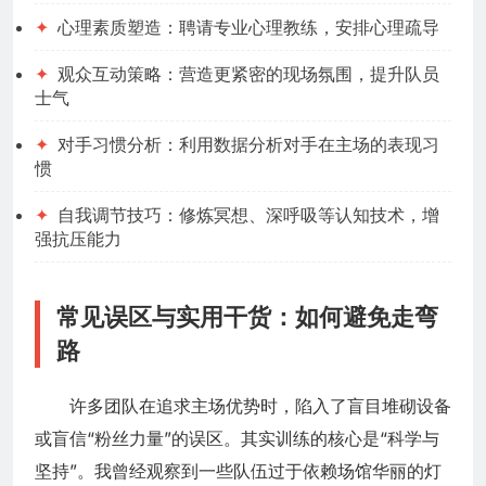
✦
心理素质塑造：聘请专业心理教练，安排心理疏导
✦
观众互动策略：营造更紧密的现场氛围，提升队员
士气
✦
对手习惯分析：利用数据分析对手在主场的表现习
惯
✦
自我调节技巧：修炼冥想、深呼吸等认知技术，增
强抗压能力
常见误区与实用干货：如何避免走弯
路
许多团队在追求主场优势时，陷入了盲目堆砌设备
或盲信“粉丝力量”的误区。其实训练的核心是“科学与
坚持”。我曾经观察到一些队伍过于依赖场馆华丽的灯