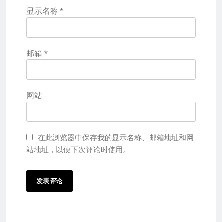
显示名称
*
邮箱
*
网站
在此浏览器中保存我的显示名称、邮箱地址和网
站地址，以便下次评论时使用。