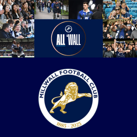
Skip
to
content