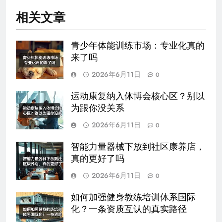
相关文章
青少年体能训练市场：专业化真的
来了吗
2026年6月11日
0
运动康复纳入体博会核心区？别以
为跟你没关系
2026年6月11日
0
智能力量器械下放到社区康养店，
真的更好了吗
2026年6月11日
0
如何加强健身教练培训体系国际
化？一条资质互认的真实路径