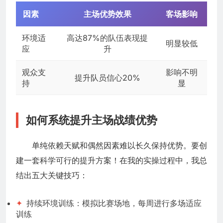
因素
主场优势效果
客场影响
环境适
高达87%的队伍表现提
明显较低
应
升
观众支
影响不明
提升队员信心20%
持
显
如何系统提升主场战绩优势
单纯依赖天赋和偶然因素难以长久保持优势。要创
建一套科学可行的提升方案！在我的实操过程中，我总
结出五大关键技巧：
✦
持续环境训练：模拟比赛场地，每周进行多场适应
训练