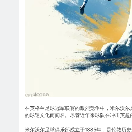
在英格兰足球冠军联赛的激烈竞争中，米尔沃尔
的球迷文化而闻名。尽管近年来球队在冲击英超
米尔沃尔足球俱乐部成立于1885年，是伦敦历