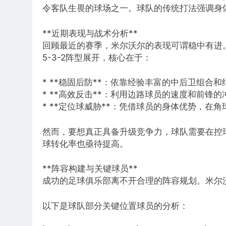
令客队生畏的球场之一。球队的传统打法强调身
**近期表现与战术分析**
回顾最近的赛季，米尔沃尔的表现可谓稳中有进。
5-3-2阵型展开，核心在于：
* **稳固后防**：依靠经验丰富的中后卫组合
* **高效反击**：利用边路球员的速度和前锋
* **定位球威胁**：凭借球员的身体优势，在
然而，要想真正具备升级竞争力，球队需要在控
球转化率也亟待提高。
**阵容构建与关键球员**
成功的足球俱乐部离不开合理的阵容规划。米尔
以下是球队部分关键位置球员的分析：