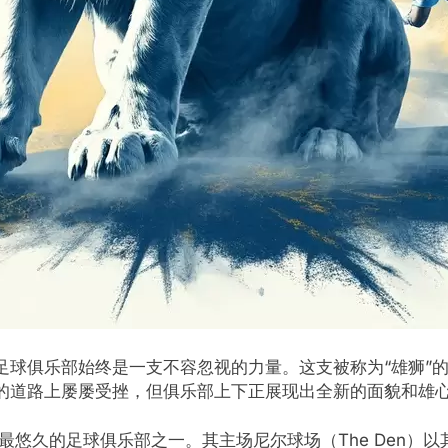
足球俱乐部始终是一支不容忽视的力量。这支被称为“雄狮”
的道路上屡屡受挫，但俱乐部上下正展现出全新的面貌和雄
史最悠久的足球俱乐部之一。其主场尼尔球场（The Den）