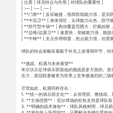
| 位置 | 球员特点与作用 | 对球队的重要性 |
| :— | :— | :— |
| **门将** | 反应敏捷，指挥防线能力强，是后
| **中后卫** | 身体强壮，头球能力出色，防守
| **防守型中场** | 跑动覆盖范围大，拦截凶狠
| **边锋/边翼卫** | 速度快，突破能力强，能
| **中锋** | 支点作用明显，抢点能力强，但需
球队的转会策略应着眼于补充上述薄弱环节，特
**挑战、机遇与未来展望**
米尔沃尔足球俱乐部面临的挑战是多方面的。首
压力，英冠联赛被誉为世界上竞争最激烈的二级
尽管如此，机遇同样存在：
1. **统一的俱乐部文化**：从管理层、教练
2. **主场优势**：尼尔球场的狂热支持是球队
3. **明确的战术身份**：球队风格鲜明，球
4. **潜在的上升空间**：只要解决关键位置