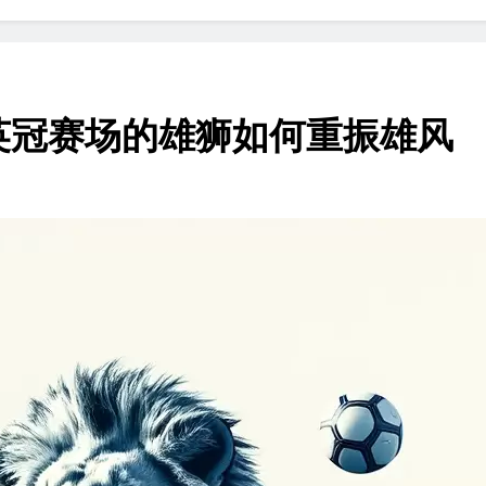
英冠赛场的雄狮如何重振雄风