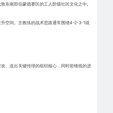
伦敦东南部伯蒙德赛区的工人阶级社区文化之中。
间。主教练的战术思路通常围绕4-2-3-1或
进攻、送出关键传球的组织核心，同时前锋线的进