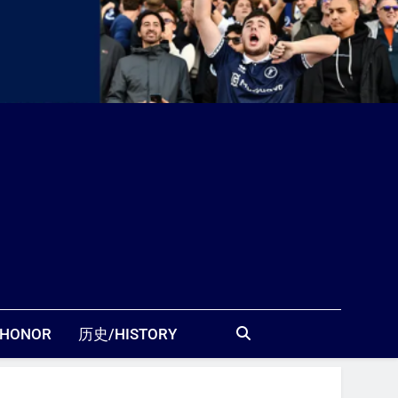
站
HONOR
历史/HISTORY