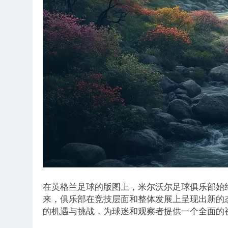
在英格兰足球的版图上，米尔沃尔足球俱乐部始
来，俱乐部在竞技层面和整体发展上呈现出新的
的机遇与挑战，为球迷和观察者提供一个全面的