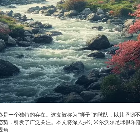
终是一个独特的存在。这支被称为“狮子”的球队，以其坚韧
态势，引发了广泛关注。本文将深入探讨米尔沃尔足球俱乐
视角。