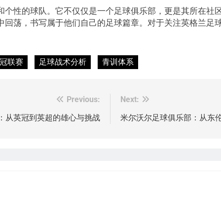
和个性的球队。它不仅仅是一个足球俱乐部，更是其所在社
中回荡，书写属于他们自己的足球篇章。对于关注英格兰足
冠联赛
足球战术分析
青训体系
Previous:
Next:
：从英冠到英超的雄心与挑战
米尔沃尔足球俱乐部：从东