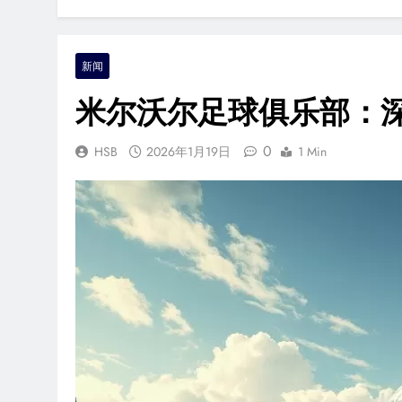
新闻
米尔沃尔足球俱乐部：
0
HSB
2026年1月19日
1 Min