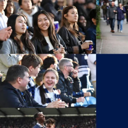
Skip
to
content