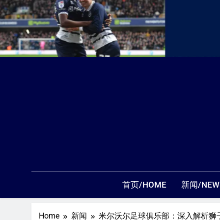
首页/HOME
新闻/NEW
Home
新闻
米尔沃尔足球俱乐部：深入解析狮