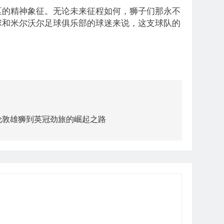
区的精神象征。无论未来征程如何，狮子们那永不
球和米尔沃尔足球俱乐部的球迷来说，这支球队的
伦敦雄狮到英冠劲旅的崛起之路