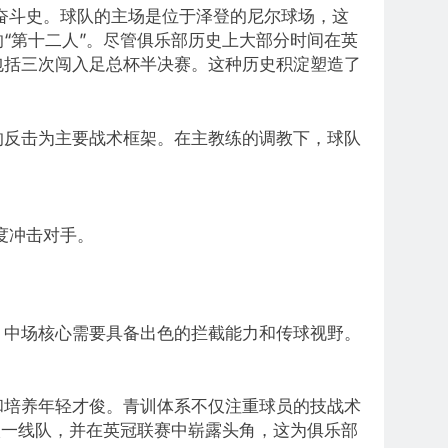
部奋斗史。球队的主场是位于泽登的尼尔球场，这
“第十二人”。尽管俱乐部历史上大部分时间在英
包括三次闯入足总杯半决赛。这种历史积淀塑造了
的反击为主要战术框架。在主教练的调教下，球队
度冲击对手。
。中场核心需要具备出色的拦截能力和传球视野。
和培养年轻才俊。青训体系不仅注重球员的技战术
入一线队，并在英冠联赛中崭露头角，这为俱乐部