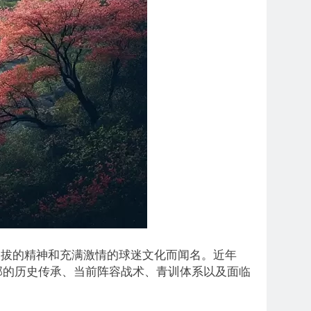
不拔的精神和充满激情的球迷文化而闻名。近年
部的历史传承、当前阵容战术、青训体系以及面临