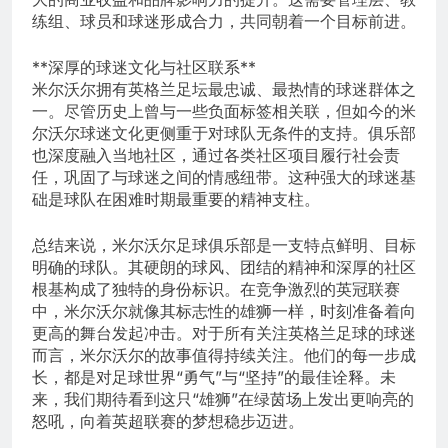
练组、球员和球迷形成合力，共同朝着一个目标前进。
**深厚的球迷文化与社区联系**
米尔沃尔拥有英格兰足坛最忠诚、最热情的球迷群体之
一。尽管历史上曾与一些负面标签相关联，但如今的米
尔沃尔球迷文化更侧重于对球队无条件的支持。俱乐部
也深度融入当地社区，通过各类社区项目履行社会责
任，巩固了与球迷之间的情感纽带。这种强大的球迷基
础是球队在困难时期最重要的精神支柱。
总结来说，米尔沃尔足球俱乐部是一支特点鲜明、目标
明确的球队。其硬朗的球风、团结的精神和深厚的社区
根基构成了独特的身份标识。在竞争激烈的英冠联赛
中，米尔沃尔就像其标志性的雄狮一样，时刻准备着向
更高的舞台发起冲击。对于所有关注英格兰足球的球迷
而言，米尔沃尔的故事值得持续关注。他们的每一步成
长，都是对足球世界“勇气”与“坚持”的最佳诠释。未
来，我们期待看到这只“雄狮”在绿茵场上发出更响亮的
怒吼，向着英超联赛的梦想稳步迈进。