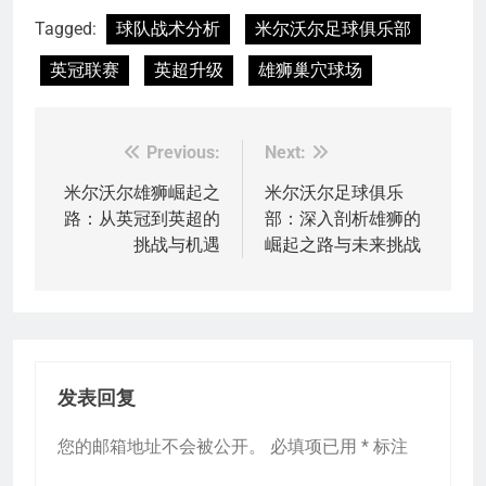
Tagged:
球队战术分析
米尔沃尔足球俱乐部
英冠联赛
英超升级
雄狮巢穴球场
Previous:
Next:
文
章
米尔沃尔雄狮崛起之
米尔沃尔足球俱乐
路：从英冠到英超的
部：深入剖析雄狮的
导
挑战与机遇
崛起之路与未来挑战
航
发表回复
您的邮箱地址不会被公开。
必填项已用
*
标注