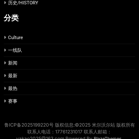
历史/HISTORY
分类
Culture
一线队
新闻
最新
最热
赛事
鲁ICP备2025199220号 版权信息:©2025 米尔沃尔站 版权所有
联系人电话：17761231017 联系人邮箱：
yakao2025@163.com Powered By
.
BlazeThemes