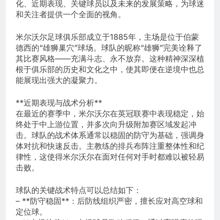
化、近期表现、关键球员以及未来的发展策略，为球迷
和关注者提供一个全面的视角。
米尔沃尔足球俱乐部成立于1885年，主场是位于伯蒙
德西的“雄狮巢穴”球场。球队的昵称“雄狮”完美诠释了
其比赛风格——充满斗志、永不放弃。这种精神深深植
根于俱乐部的历史和文化之中，使其即便在逆境中也总
能展现出强大的凝聚力。
**近期表现与战术分析**
在最近的赛季中，米尔沃尔在英冠联赛中表现稳定，始
终处于中上游位置，并多次向升级附加赛区域发起冲
击。球队的战术体系通常以稳固的防守为基础，强调身
体对抗和快速反击。主教练的排兵布阵注重整体性和纪
律性，这使得米尔沃尔在面对任何对手时都难以被轻易
击败。
球队的关键战术特点可以总结如下：
– **防守稳固**：后防线组织严密，擅长应对高空球和
定位球。