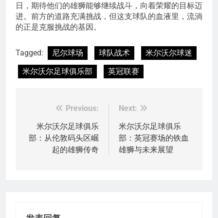
日，期待他们的雄狮能够继续战斗，向着荣耀的目标迈
进。前方的道路充满挑战，但这支球队的血液里，流淌
的正是克服挑战的基因。
Tagged:
尼尔球场
球队战术
米尔沃尔球迷
米尔沃尔足球俱乐部
英冠联赛
Previous:
Next:
文
章
米尔沃尔足球俱乐
米尔沃尔足球俱乐
部：从伦敦码头区崛
部：英冠赛场的铁血
导
起的雄狮传奇
雄狮与未来展望
航