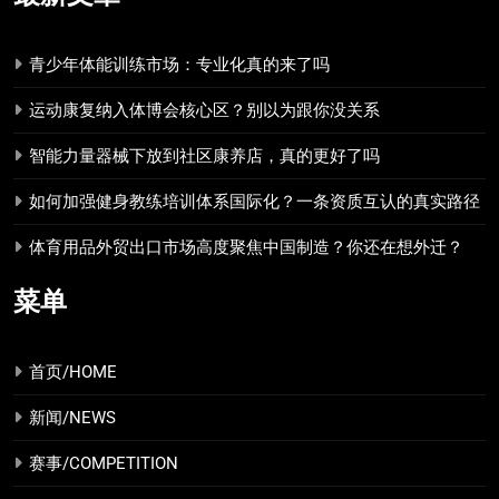
青少年体能训练市场：专业化真的来了吗
运动康复纳入体博会核心区？别以为跟你没关系
智能力量器械下放到社区康养店，真的更好了吗
如何加强健身教练培训体系国际化？一条资质互认的真实路径
体育用品外贸出口市场高度聚焦中国制造？你还在想外迁？
菜单
首页/HOME
新闻/NEWS
赛事/COMPETITION