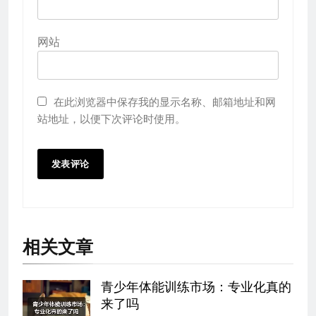
网站
在此浏览器中保存我的显示名称、邮箱地址和网
站地址，以便下次评论时使用。
相关文章
青少年体能训练市场：专业化真的
来了吗