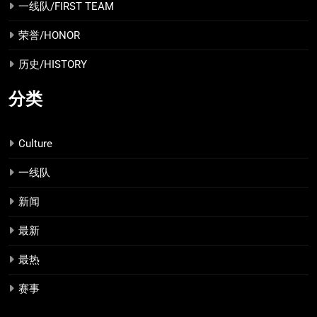
一线队/FIRST TEAM
荣誉/HONOR
历史/HISTORY
分类
Culture
一线队
新闻
最新
最热
赛事