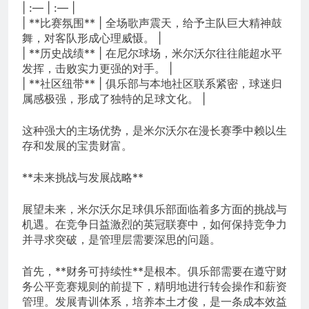
| :— | :— |
| **比赛氛围** | 全场歌声震天，给予主队巨大精神鼓
舞，对客队形成心理威慑。 |
| **历史战绩** | 在尼尔球场，米尔沃尔往往能超水平
发挥，击败实力更强的对手。 |
| **社区纽带** | 俱乐部与本地社区联系紧密，球迷归
属感极强，形成了独特的足球文化。 |
这种强大的主场优势，是米尔沃尔在漫长赛季中赖以生
存和发展的宝贵财富。
**未来挑战与发展战略**
展望未来，米尔沃尔足球俱乐部面临着多方面的挑战与
机遇。在竞争日益激烈的英冠联赛中，如何保持竞争力
并寻求突破，是管理层需要深思的问题。
首先，**财务可持续性**是根本。俱乐部需要在遵守财
务公平竞赛规则的前提下，精明地进行转会操作和薪资
管理。发展青训体系，培养本土才俊，是一条成本效益