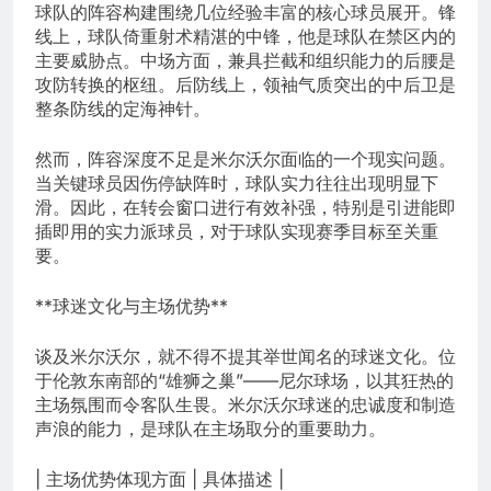
球队的阵容构建围绕几位经验丰富的核心球员展开。锋
线上，球队倚重射术精湛的中锋，他是球队在禁区内的
主要威胁点。中场方面，兼具拦截和组织能力的后腰是
攻防转换的枢纽。后防线上，领袖气质突出的中后卫是
整条防线的定海神针。
然而，阵容深度不足是米尔沃尔面临的一个现实问题。
当关键球员因伤停缺阵时，球队实力往往出现明显下
滑。因此，在转会窗口进行有效补强，特别是引进能即
插即用的实力派球员，对于球队实现赛季目标至关重
要。
**球迷文化与主场优势**
谈及米尔沃尔，就不得不提其举世闻名的球迷文化。位
于伦敦东南部的“雄狮之巢”——尼尔球场，以其狂热的
主场氛围而令客队生畏。米尔沃尔球迷的忠诚度和制造
声浪的能力，是球队在主场取分的重要助力。
| 主场优势体现方面 | 具体描述 |