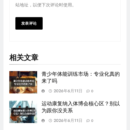
站地址，以便下次评论时使用。
相关文章
青少年体能训练市场：专业化真的
来了吗
2026年6月11日
0
运动康复纳入体博会核心区？别以
为跟你没关系
2026年6月11日
0