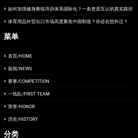
如何加强健身教练培训体系国际化？一条资质互认的真实路径
体育用品外贸出口市场高度聚焦中国制造？你还在想外迁？
菜单
首页/HOME
新闻/NEWS
赛事/COMPETITION
一线队/FIRST TEAM
荣誉/HONOR
历史/HISTORY
分类