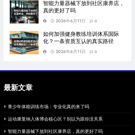
智能力量器械下放到社区康养店，
真的更好了吗
2026年6月11日
0
如何加强健身教练培训体系国际
化？一条资质互认的真实路径
2026年6月11日
0
最新文章
青少年体能训练市场：专业化真的来了吗
运动康复纳入体博会核心区？别以为跟你没关系
智能力量器械下放到社区康养店，真的更好了吗