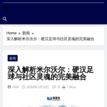
米尔沃尔粉丝站
Home
新闻
深入解析米尔沃尔：硬汉足球与社区灵魂的完美融合
新闻
深入解析米尔沃尔：硬汉足
球与社区灵魂的完美融合
0
HSB
2026年1月12日
1 Mins