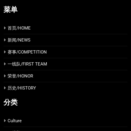
菜单
首页/HOME
新闻/NEWS
赛事/COMPETITION
一线队/FIRST TEAM
荣誉/HONOR
历史/HISTORY
分类
Culture