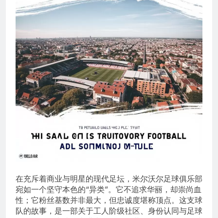
在充斥着商业与明星的现代足坛，米尔沃尔足球俱乐部
宛如一个坚守本色的“异类”。它不追求华丽，却崇尚血
性；它粉丝基数并非最大，但忠诚度堪称顶点。这支球
队的故事，是一部关于工人阶级社区、身份认同与足球