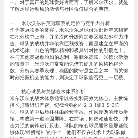
一。对于真正的足球爱好者而言，了解米尔沃尔，就是
了解足球运动原始激情与社区价值结合的典范。
一、 米尔沃尔在英冠联赛的定位与竞争力分析
作为英冠联赛的常客，米尔沃尔足球俱乐部近年来稳定
在积分榜中上游，并多次向升级附加赛区域发起有力冲
击。球队的成功并非依靠巨额投资，而是建立在严谨的
战术纪律、出色的团队精神和极具针对性的引援之上。
在与其他英冠劲旅如伯恩利、谢菲尔德联、米德尔斯堡
的较量中，米尔沃尔常常能凭借其硬朗的风格抢得分
数。分析其赛季表现，稳固的防守是立足之本，而关键
时刻把握机会的能力，则决定了球队能否更上一层楼。
二、 核心球员与关键战术体系剖析
米尔沃尔的战术体系通常以务实和高效为核心。主教练
擅长打造组织严密、纪律性强的4-2-3-1或3-5-2阵
型。球队的中后场往往由经验丰富、作风硬朗的球员坐
镇，构成第一道坚固屏障。在前场，则依赖速度快、冲
击力强的前锋进行反击。球队的核心球员通常是那些能
够体现‘雄狮精神’的斗士，他们不仅在技术上为球队做