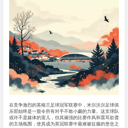
在竞争激烈的英格兰足球冠军联赛中，米尔沃尔足球俱
乐部始终是一股令所有对手不敢小觑的力量。这支球队
或许不是媒体的宠儿，但其顽强的比赛作风和震耳欲聋
的主场氛围，使其成为英冠联赛中最难被征服的堡垒之