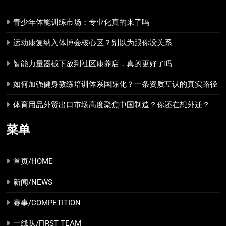
青少年体能训练市场：专业化真的来了吗
运动康复纳入体博会核心区？别以为跟你没关系
智能力量器械下放到社区康养店，真的更好了吗
如何加强健身教练培训体系国际化？一条资质互认的真实路径
体育用品外贸出口市场高度聚焦中国制造？你还在想外迁？
菜单
首页/HOME
新闻/NEWS
赛事/COMPETITION
一线队/FIRST TEAM