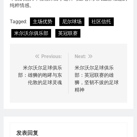
纯粹情感。
Tagged:
主场优势
尼尔球场
社区信托
米尔沃尔俱乐部
英冠联赛
Previous:
Next:
文
章
米尔沃尔足球俱乐
米尔沃尔足球俱乐
部：雄狮的咆哮与东
部：英冠联赛的雄
导
伦敦的足球灵魂
狮，坚韧不拔的足球
航
精神
发表回复