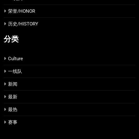
荣誉/HONOR
历史/HISTORY
分类
Culture
一线队
新闻
最新
最热
赛事