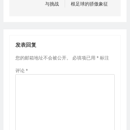
导
与挑战
根足球的骄傲象征
航
发表回复
您的邮箱地址不会被公开。
必填项已用
*
标注
评论
*