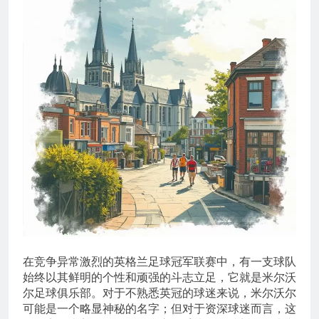
在竞争异常激烈的英格兰足球冠军联赛中，有一支球队
始终以其鲜明的个性和顽强的斗志立足，它就是米尔沃
尔足球俱乐部。对于不熟悉英冠的球迷来说，米尔沃尔
可能是一个略显神秘的名字；但对于资深球迷而言，这