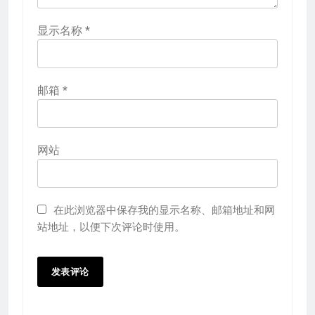
显示名称
*
邮箱
*
网站
在此浏览器中保存我的显示名称、邮箱地址和网
站地址，以便下次评论时使用。