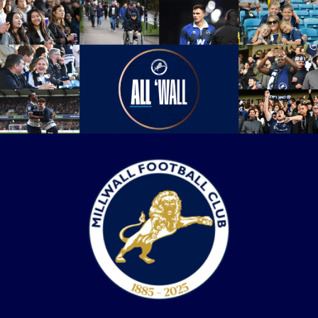
Skip
to
content