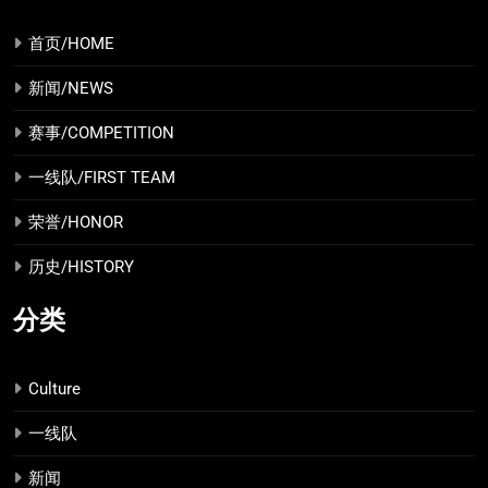
首页/HOME
新闻/NEWS
赛事/COMPETITION
一线队/FIRST TEAM
荣誉/HONOR
历史/HISTORY
分类
Culture
一线队
新闻