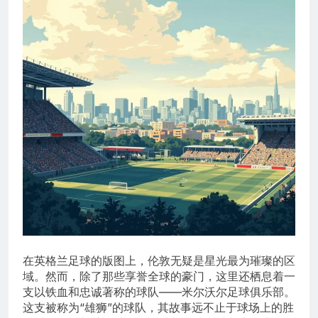
在英格兰足球的版图上，伦敦无疑是星光最为璀璨的区
域。然而，除了那些享誉全球的豪门，这里还栖息着一
支以铁血和忠诚著称的球队——米尔沃尔足球俱乐部。
这支被称为“雄狮”的球队，其故事远不止于球场上的胜