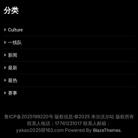
分类
Culture
一线队
新闻
最新
最热
赛事
鲁ICP备2025199220号 版权信息:©2025 米尔沃尔站 版权所有
联系人电话：17761231017 联系人邮箱：
yakao2025@163.com Powered By
.
BlazeThemes