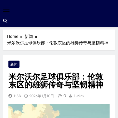
米尔沃尔粉丝站
Home
新闻
米尔沃尔足球俱乐部：伦敦东区的雄狮传奇与坚韧精神
新闻
米尔沃尔足球俱乐部：伦敦
东区的雄狮传奇与坚韧精神
0
HSB
2026年1月10日
1 Mins