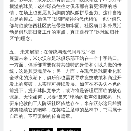
横溢的球员，这些球员往往对俱乐部有着更深厚的感
情，在场上也更愿意为胸前的队徽拼尽全力。这种自给
自足的模式，确保了“雄狮”精神的代代相传，也让俱乐
部与伯蒙德西社区的纽带更加牢固。社区项目和外展活
动是俱乐部日常工作的重点，真正践行了“足球回归社
区”的理念。
五、 未来展望：在传统与现代间寻找平衡
展望未来，米尔沃尔足球俱乐部正站在一个十字路口。
一方面，俱乐部需要保持其独特的身份和引以为傲的传
统，这是其灵魂所在；另一方面，在现代足球商业化和
全球化的浪潮下，俱乐部也需要寻求竞技成绩和商业开
发上的突破，以实现可持续发展。如何在不丢失本色的
前提下，提升球队竞争力，或许将是管理层面临的核心
课题。无论如何，只要“巢穴”球场的歌声依旧嘹亮，只
要东伦敦的工人阶级社区依然存在，米尔沃尔这只雄狮
就将继续它的咆哮，在英格兰足球的丛林中，书写属于
自己的、不可复制的传奇篇章。