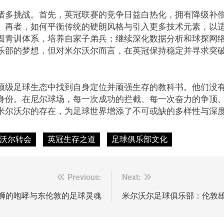
诸多挑战。首先，英冠联赛的竞争日益白热化，拥有降级补
。再者，如何平衡传统的硬朗风格与引入更多技术元素，以
固青训体系，培养自家子弟兵；继续深化数据分析和球探网络
乐部的梦想，但对米尔沃尔而言，在英冠保持稳定并寻求突
顶级足球生态中找到自身定位并顽强生存的教科书。他们没
身份。在尼尔球场，每一次成功的拦截、每一次奋力的争顶
米尔沃尔的存在，为足球世界增添了不可或缺的多样性与深
沃尔转会
英冠生存之道
足球俱乐部文化
Previous:
Next:
狮的咆哮与东伦敦的足球灵魂
米尔沃尔足球俱乐部：伦敦