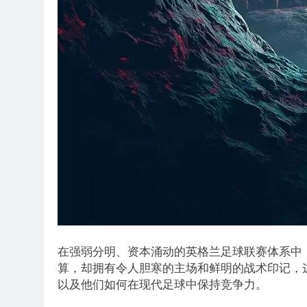
在强弱分明、资本涌动的英格兰足球联赛体系中
算，却拥有令人胆寒的主场和鲜明的战术印记，
以及他们如何在现代足球中保持竞争力。