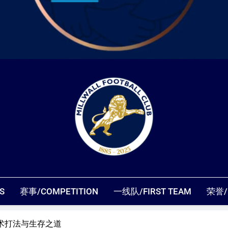
米尔沃尔粉丝
S
赛事/COMPETITION
一线队/FIRST TEAM
荣誉/
术打法与生存之道