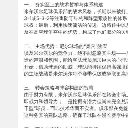
一、 务实至上的战术哲学与体系构建
米尔沃尔足球俱乐部的战术风格，长期以来被打上“
3-1或5-3-2等注重防守结构和阵型紧凑性
球权；最后，利用快速简洁的传递、边路传中以
及在高空球争夺中的优势，构成了他们取分的关
二、 主场优势：尼尔球场的“巢穴”效应
谈及米尔沃尔的竞争力，绝不能忽略其主场——
造的声浪和氛围，能给客队球员施加巨大的心理
开始，借助球迷的助威，球队能持续保持高强度
的主场战绩是米尔沃尔每个赛季保级或争取更高
三、 转会策略与阵容构建的智慧
由于财力有限，米尔沃尔足球俱乐部在转会市场
即战力和领导力；二是挖掘有潜力但尚未完全兑
干型”球员，而非技术华而不实者。俱乐部在免
这种务实的建队思路，确保了球队在漫长赛季中