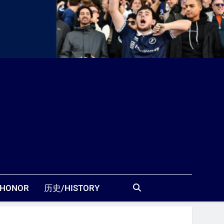
站
HONOR
历史/HISTORY