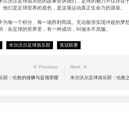
米尔沃尔足球俱乐部的故事告诉我们，足球的魅力不仅存在
。他们是足球世界的底色，是这项运动真正生命力的源泉。
中为每一个积分、每一场胜利而战。无论能否实现冲超的梦想
明：在足球的世界里，有一种成功，叫做永不屈服。
米尔沃尔足球俱乐部
英冠联赛
Previous:
Next:
乐部：伦敦的雄狮与蓝领荣耀
米尔沃尔足球俱乐部：伦敦