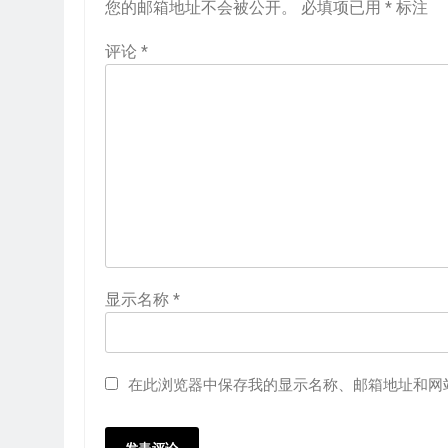
您的邮箱地址不会被公开。
必填项已用
*
标注
评论
*
显示名称
*
在此浏览器中保存我的显示名称、邮箱地址和网