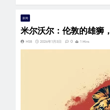
新闻
米尔沃尔：伦敦的雄狮
0
HSB
2026年1月5日
1 Mins