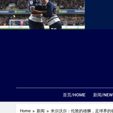
首页/HOME
新闻/NEW
Home
新闻
米尔沃尔：伦敦的雄狮，足球界的