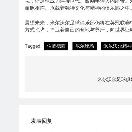
院，让足球成为连接世代、激励年轻人的纽带。
血脉相连、承载着独特文化与精神的俱乐部之中
展望未来，米尔沃尔足球俱乐部仍将在英冠联赛
方式咆哮，捍卫着自己的领地与尊严，向世界证
Tagged:
伯蒙德西
尼尔球场
米尔沃尔精神
文
章
米尔沃尔足球俱
导
航
发表回复