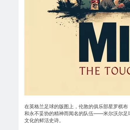
在英格兰足球的版图上，伦敦的俱乐部星罗棋布
和永不妥协的精神而闻名的队伍——米尔沃尔足
文化的鲜活史诗。