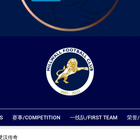
米尔沃尔粉丝
S
赛事/COMPETITION
一线队/FIRST TEAM
荣誉/
硬汉传奇