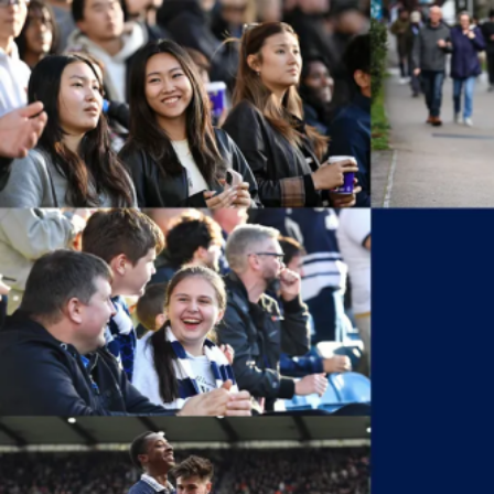
Skip
to
content