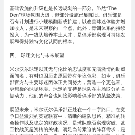
基础设施的升级也是长远规划的一部分。虽然“The
Den”球场氛围火爆，但部分设施已显陈旧。俱乐部是
否有计划进行小规模翻新或扩建，以改善球迷体验并增
加收入，是未来观察的一个点。此外，青训体系的持续
投入，为一线队培养本土人才，是俱乐部实现可持续发
展和保持独特文化认同的根本。
四、 球迷文化与未来展望
米尔沃尔球迷以其无与伦比的忠诚度和充满激情的助威
而闻名，有时也因历史原因带有争议色彩。如今，俱乐
部官方与主要球迷团体正共同努力，营造一个更包容、
更积极的球场环境。球迷的支持是球队在主场取分的关
键动力，他们的声音也间接影响着俱乐部的某些决策。
展望未来，米尔沃尔俱乐部正处在一个十字路口。在竞
争日益激烈的英冠联赛中，清晰的建队思路、精准的转
会操作以及稳定的财政状况，是球队能否实现突破、甚
至挑战英超资格的关键。满足当前紧迫的阵容需求，是