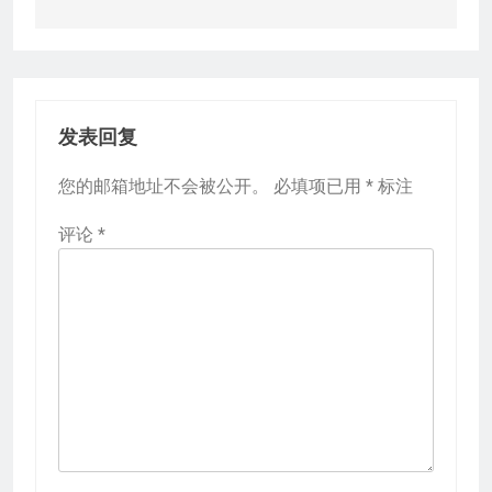
航
发表回复
您的邮箱地址不会被公开。
必填项已用
*
标注
评论
*