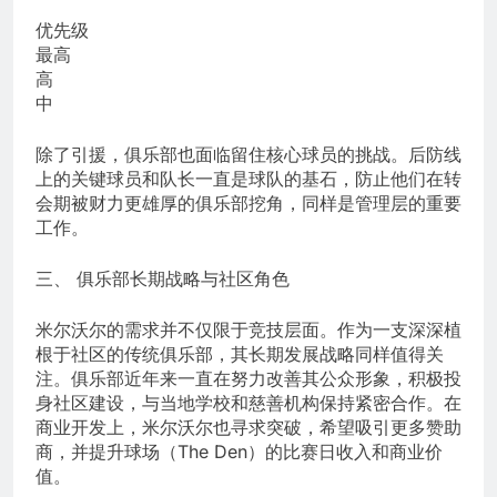
优先级
最高
高
中
除了引援，俱乐部也面临留住核心球员的挑战。后防线
上的关键球员和队长一直是球队的基石，防止他们在转
会期被财力更雄厚的俱乐部挖角，同样是管理层的重要
工作。
三、 俱乐部长期战略与社区角色
米尔沃尔的需求并不仅限于竞技层面。作为一支深深植
根于社区的传统俱乐部，其长期发展战略同样值得关
注。俱乐部近年来一直在努力改善其公众形象，积极投
身社区建设，与当地学校和慈善机构保持紧密合作。在
商业开发上，米尔沃尔也寻求突破，希望吸引更多赞助
商，并提升球场（The Den）的比赛日收入和商业价
值。