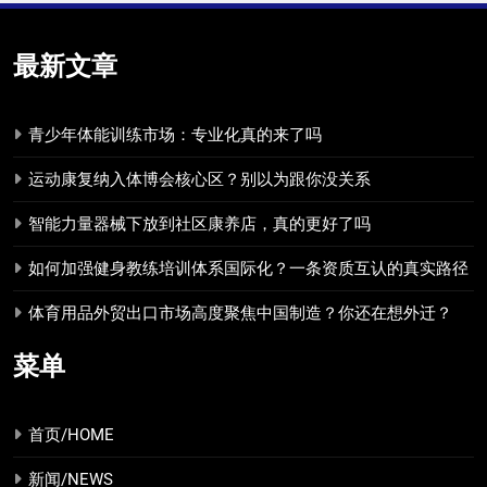
最新文章
青少年体能训练市场：专业化真的来了吗
运动康复纳入体博会核心区？别以为跟你没关系
智能力量器械下放到社区康养店，真的更好了吗
如何加强健身教练培训体系国际化？一条资质互认的真实路径
体育用品外贸出口市场高度聚焦中国制造？你还在想外迁？
菜单
首页/HOME
新闻/NEWS