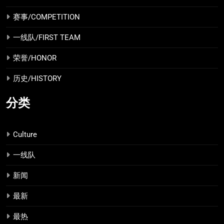
赛事/COMPETITION
一线队/FIRST TEAM
荣誉/HONOR
历史/HISTORY
分类
Culture
一线队
新闻
最新
最热