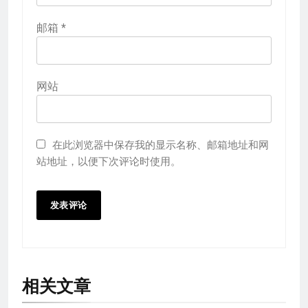
邮箱
*
网站
在此浏览器中保存我的显示名称、邮箱地址和网
站地址，以便下次评论时使用。
相关文章