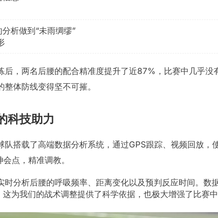
分析做到“未雨绸缪”
形
后，两名后腰的配合精准度提升了近87%，比赛中几乎没有
的整体防线变得坚不可摧。
的科技助力
球队搭载了高端数据分析系统，通过GPS跟踪、视频回放，
神会点，精准调教。
实时分析后腰的呼吸频率、距离变化以及预判反应时间。数
秒。这为我们的战术调整提供了科学依据，也极大增强了比赛