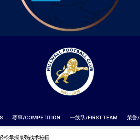
米尔沃尔粉丝
S
赛事/COMPETITION
一线队/FIRST TEAM
荣誉/
，轻松掌握最强战术秘籍