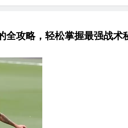
守的全攻略，轻松掌握最强战术