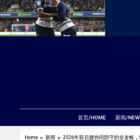
首页/HOME
新闻/NEW
Home
新闻
2026年双后腰协同防守的全攻略