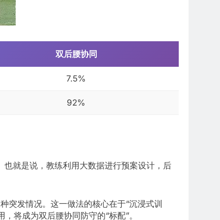
双后腰协同
7.5%
92%
合。也就是说，教练利用大数据进行预案设计，后
种突发情况。这一做法的核心在于“沉浸式训
，将成为双后腰协同防守的“标配”。