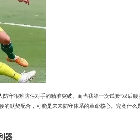
人防守很难防住对手的精准突破。而当我第一次试验“双后腰
腰的默契配合，可能是未来防守体系的革命核心。究竟什么是“
利器