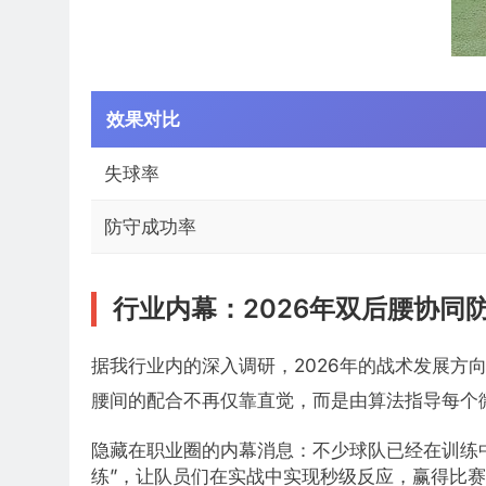
效果对比
失球率
防守成功率
行业内幕：2026年双后腰协同
据我行业内的深入调研，2026年的战术发展方
腰间的配合不再仅靠直觉，而是由算法指导每个
隐藏在职业圈的内幕消息：不少球队已经在训练
练”，让队员们在实战中实现秒级反应，赢得比赛