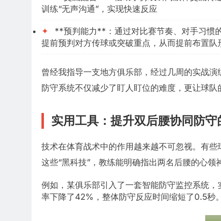
训练“无声沟通”，实现快速反应
✦
**预判能力**：通过对比赛节奏、对手习惯的
提前预判对方传球或突破重点，从而提前布置队
曾经我指导一支地方俱乐部，经过几周的实战演练
防守系统不仅减少了盯人盯位的难度，更让球队
实用工具：提升双后腰协同防守
技术在体育战术中的作用越来越不可忽视。有些
这些“黑科技”，教练能明确指出两名后腰的心领
例如，某俱乐部引入了一套智能防守监控系统，
率下降了42%，整体防守反应时间缩短了0.5