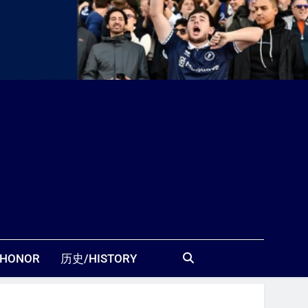
站
HONOR
历史/HISTORY