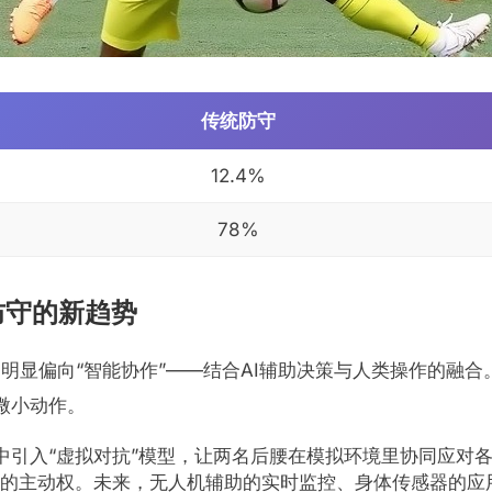
传统防守
12.4%
78%
防守的新趋势
向明显偏向“智能协作”——结合AI辅助决策与人类操作的融
微小动作。
中引入“虚拟对抗”模型，让两名后腰在模拟环境里协同应对各
的主动权。未来，无人机辅助的实时监控、身体传感器的应用