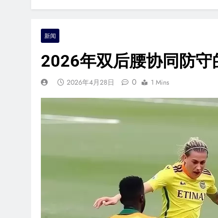
新闻
2026年双后腰协同防
0
2026年4月28日
1 Mins