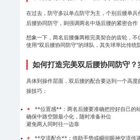
在过去，防守多以单点防守为主，个别后腰单兵
后腰协同防守，则强调两名中场后腰的紧密合作
想象一下，两名后腰像两根完美契合的齿轮，不
使用“双后腰协同防守”的球队，其失球率比传统
如何打造完美双后腰协同防守？
具体到操作层面，双后腰的配合要达到一个高度
操技巧：
✦
**位置感**：两名后腰要准确把控好自己的
确保中路空隙最小化，随时准备补位
避免两人同时往一边靠
✦
**交流配合**：借助手势或瞬间眼神交流传