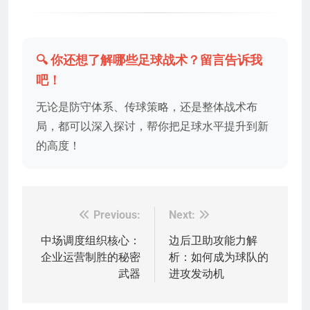
🔍 你还想了解哪些足球战术？留言告诉我
吧！
无论是防守体系、传球策略，还是整体战术布
局，都可以深入探讨，帮你把足球水平提升到新
的高度！
Previous:
Next:
文
章
中场调度组织核心：
边后卫助攻能力解
企业运营制胜的秘密
析：如何成为球队的
导
武器
进攻发动机
航