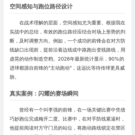
空间感知与跑位路径设计
在战术理解的层面，空间感知尤为重要。根据我在
实战中的总结，有效的跑位路径应结合对场上形势的判
断，及时调整方向。例如，一个成功的前锋会在对方防
线缺口出现前，提前沿着边线或中路跑出变线路线，用
虚晃的动作制造空档。2026年最新统计显示，90%的
进球都源自前锋的“主动跑动”，这远比等待传球更具威
胁。
真实案例：闪耀的赛场瞬间
曾经有一个叫李强的前锋，在一场关键比赛中凭借
巧妙跑位完成梅开二度。比赛中，在对手防线紧逼时，
他提前阅读对方守门员的站位，将跑动路线锁定在禁区