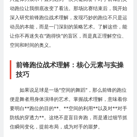
动跑位让我彻底改变了看法。那场比赛结束后，我开始
深入研究前锋跑位战术理解，发现巧妙的跑位不只是运
动员的本能，而是一门深刻的策略艺术。了解这些，能
让你不再迷失在“跑得快”的盲区，而是真正理解空位、
空间和时间的奥义。
前锋跑位战术理解：核心元素与实操
技巧
如果说足球是一场“空间的舞蹈”，那么前锋的跑位
便是舞者用身体演绎的艺术。掌握战术理解，意味着你
要明白**跑位的目的**、**空间的利用**以及对**对手
防线的穿透力**。这绝不是盲目奔跑，而是通过细节抓
住瞬间变化，提前布局，成为对手的噩梦。