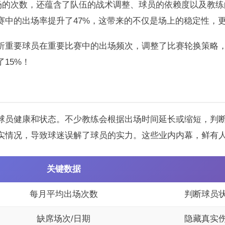
出场的次数，还蕴含了队伍的战术调整、球员的依赖度以及教
赛中的出场率提升了47%，这带来的不仅是场上的稳定性，
析重要球员在重要比赛中的出场频次，调整了比赛轮换策略
15%！
球员健康和状态。不少教练会根据出场时间延长或缩短，判
实情况，导致球迷误解了球员的实力。这些业内内幕，鲜有
关键数据
每月平均出场次数
判断球员
缺席场次/日期
隐藏真实