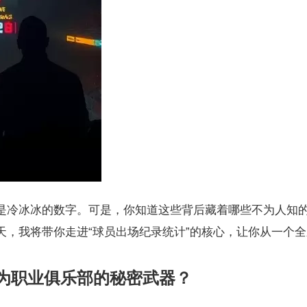
是冷冰冰的数字。可是，你知道这些背后藏着哪些不为人知
天，我将带你走进“球员出场纪录统计”的核心，让你从一个
成为职业俱乐部的秘密武器？