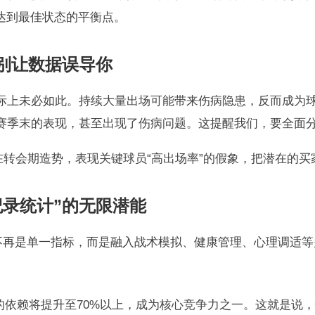
达到最佳状态的平衡点。
别让数据误导你
际上未必如此。持续大量出场可能带来伤病隐患，反而成为球
赛季末的表现，甚至出现了伤病问题。这提醒我们，要全面
在转会期造势，表现关键球员“高出场率”的假象，把潜在的
纪录统计”的无限潜能
将不再是单一指标，而是融入战术模拟、健康管理、心理调适
据”的依赖将提升至70%以上，成为核心竞争力之一。这就是