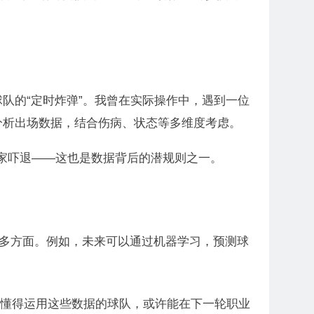
队的“定时炸弹”。我曾在实际操作中，遇到一位
分析出场数据，结合伤病、状态等多维度考虑。
买家吓退——这也是数据背后的潜规则之一。
等多方面。例如，未来可以通过机器学习，预测球
说，懂得运用这些数据的球队，或许能在下一轮职业