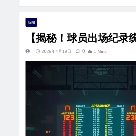
新闻
【揭秘！球员出场纪录
0
2026年4月19日
1 Mins