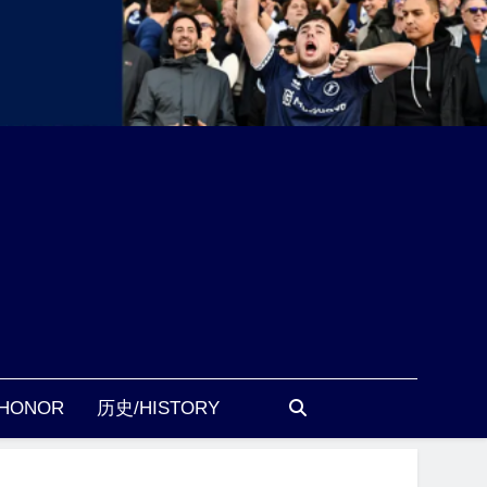
站
HONOR
历史/HISTORY