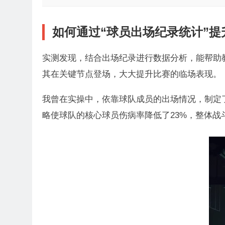
如何通过“球员出场纪录统计”
实测发现，结合出场纪录进行数据分析，能帮助
其在关键节点登场，大大提升比赛的临场表现。
我曾在实操中，依靠球队成员的出场情况，制定
略使球队的核心球员伤病率降低了23%，整体战