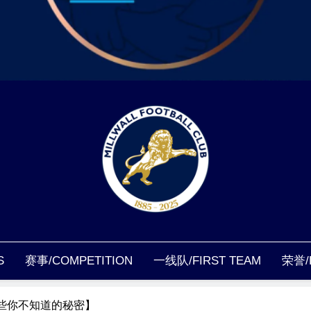
米尔沃尔粉丝
S
赛事/COMPETITION
一线队/FIRST TEAM
荣誉/
些你不知道的秘密】