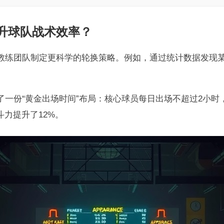
提升球队战术效率？
教练团队制定更科学的轮换策略。例如，通过统计数据发现
了一份“黄金出场时间”布局：核心球员每日出场不超过2小时
斗力提升了12%。