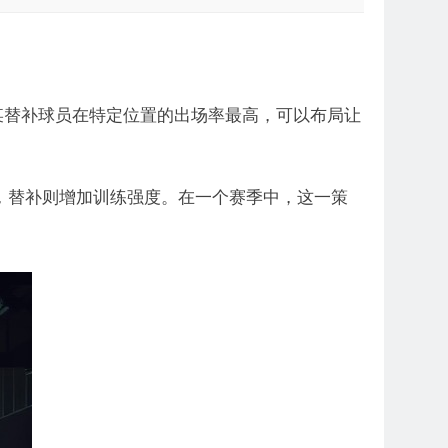
某替补球员在特定位置的出场率最高，可以布局让
，替补则增加训练强度。在一个赛季中，这一策