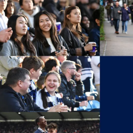
Skip
to
content