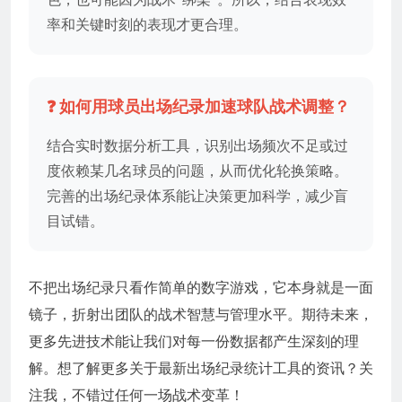
率和关键时刻的表现才更合理。
❓ 如何用球员出场纪录加速球队战术调整？
结合实时数据分析工具，识别出场频次不足或过
度依赖某几名球员的问题，从而优化轮换策略。
完善的出场纪录体系能让决策更加科学，减少盲
目试错。
不把出场纪录只看作简单的数字游戏，它本身就是一面
镜子，折射出团队的战术智慧与管理水平。期待未来，
更多先进技术能让我们对每一份数据都产生深刻的理
解。想了解更多关于最新出场纪录统计工具的资讯？关
注我，不错过任何一场战术变革！