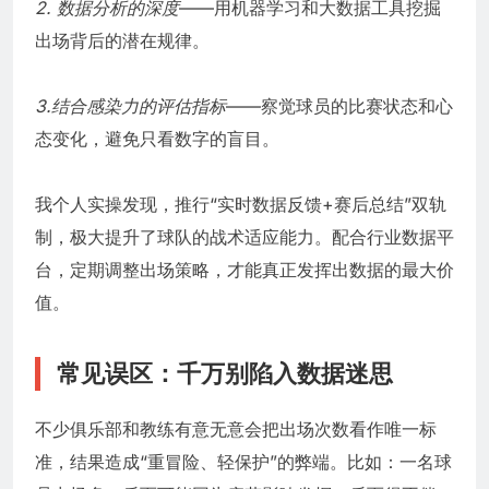
2. 数据分析的深度
——用机器学习和大数据工具挖掘
出场背后的潜在规律。
3.结合感染力的评估指标
——察觉球员的比赛状态和心
态变化，避免只看数字的盲目。
我个人实操发现，推行“实时数据反馈+赛后总结”双轨
制，极大提升了球队的战术适应能力。配合行业数据平
台，定期调整出场策略，才能真正发挥出数据的最大价
值。
常见误区：千万别陷入数据迷思
不少俱乐部和教练有意无意会把出场次数看作唯一标
准，结果造成“重冒险、轻保护”的弊端。比如：一名球