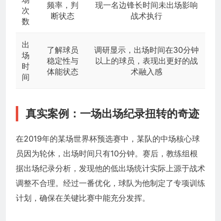
频率，判
现一名边锋长时间未出场影响
次
断状态
战术执行
数
出
了解球员
调研显示，出场时间在30分钟
场
稳定性与
以上的球员，表现出更好的战
时
体能状态
术融入感
间
真实案例：一场出场纪录扭转的奇迹
在2019年的某场世界杯预选赛中，某队的中场核心球
员因为轮休，出场时间只有10分钟。赛后，教练组根
据出场纪录分析，发现他的低出场统计实际上源于战术
调整不合理。经过一番优化，球队为他制定了专项训练
计划，确保在关键比赛中能充分发挥。