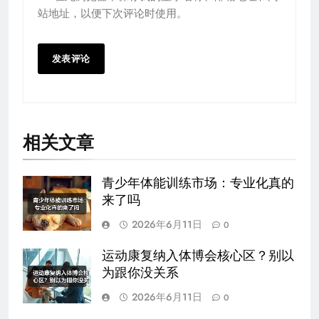
站地址，以便下次评论时使用。
相关文章
青少年体能训练市场：专业化真的
来了吗
2026年6月11日
0
运动康复纳入体博会核心区？别以
为跟你没关系
2026年6月11日
0