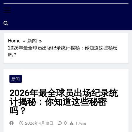
米尔沃尔粉丝站
Home
新闻
2026年最全球员出场纪录统计揭秘：你知道这些秘密
吗？
新闻
2026年最全球员出场纪录统
计揭秘：你知道这些秘密
吗？
0
2026年4月18日
1 Mins