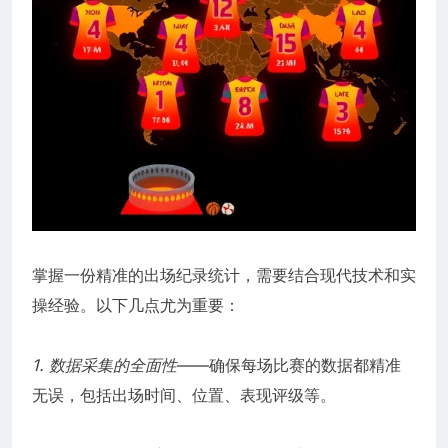
掌握一份精准的出场纪录统计，需要结合现代技术和实
操经验。以下几点尤为重要：
1. 数据采集的全面性
——确保每场比赛的数据都精准
无误，包括出场时间、位置、表现评级等。