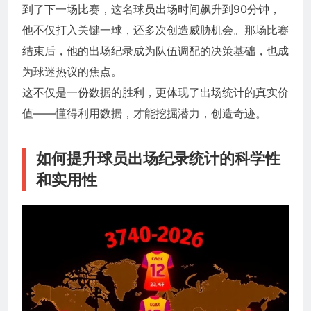
到了下一场比赛，这名球员出场时间飙升到90分钟，
他不仅打入关键一球，还多次创造威胁机会。那场比赛
结束后，他的出场纪录成为队伍调配的决策基础，也成
为球迷热议的焦点。
这不仅是一份数据的胜利，更体现了出场统计的真实价
值——懂得利用数据，才能挖掘潜力，创造奇迹。
如何提升球员出场纪录统计的科学性
和实用性