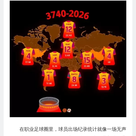
在职业足球圈里，球员出场纪录统计就像一场无声