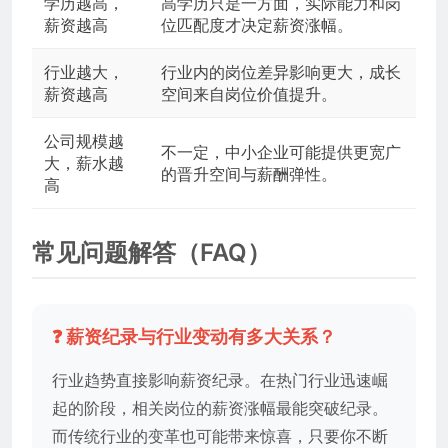
学历越高，
高学历只是一方面，实际能力和岗
薪资越高
位匹配度才决定薪资涨幅。
行业越大，
行业内的岗位差异影响更大，成长
薪资越高
空间来自岗位价值提升。
公司规模越
不一定，中小企业可能提供更宽广
大，薪水越
的晋升空间与薪酬弹性。
高
常见问题解答（FAQ）
❓ 薪资纪录与行业变动有多大关系？
行业趋势直接影响薪资纪录。在热门行业迅速崛
起的阶段，相关岗位的薪资涨幅最能突破纪录。
而传统行业的变革也可能带来惊喜，只要你不断