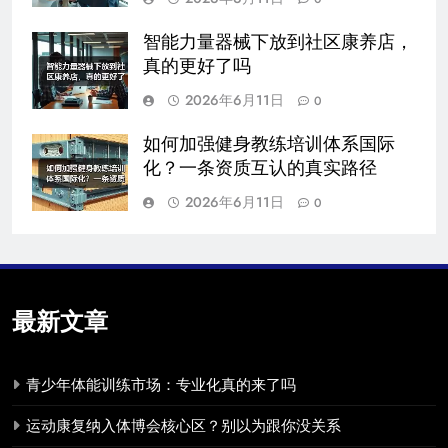
智能力量器械下放到社区康养店，
真的更好了吗
2026年6月11日
0
如何加强健身教练培训体系国际
化？一条资质互认的真实路径
2026年6月11日
0
最新文章
青少年体能训练市场：专业化真的来了吗
运动康复纳入体博会核心区？别以为跟你没关系