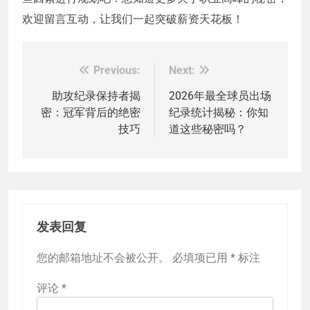
欢迎留言互动，让我们一起突破薪资天花板！
Previous:
Next:
文
章
助攻纪录保持者揭
2026年最全球员出场
密：冠军背后的绝密
纪录统计揭秘：你知
导
技巧
道这些秘密吗？
航
发表回复
您的邮箱地址不会被公开。
必填项已用
*
标注
评论
*