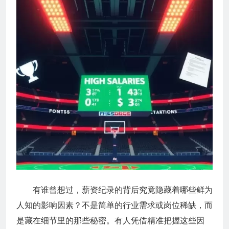
有谁曾想过，薪资纪录的背后究竟隐藏着哪些鲜为
人知的影响因素？不是简单的行业需求或岗位稀缺，而
是藏在细节里的那些秘密。有人凭借精准把握这些因