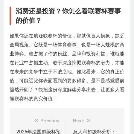
消费还是投资？你怎么看联赛杯赛事
的价值？
如果你还在质疑联赛杯的价值，那就像盲人摸象，缺乏
全局视角。它既是一场体育赛事，也是一场大规模的商
业博弈。谁占据了你的粉丝、品牌和投资利益，谁就能
在行业中占据主动。敢于深度挖掘联赛杯的潜力，才能
在未来的竞争中立于不败之地。如此看来，它的真正价
值，可能远比你表面看到的要多得多。是不是感觉眼前
豁然开朗了？快把这份深度解读分享出去，让更多人看
懂联赛杯的真实价值！
Previous:
Next:
文
章
2026年法国超级杯预
意大利超级杯分析：