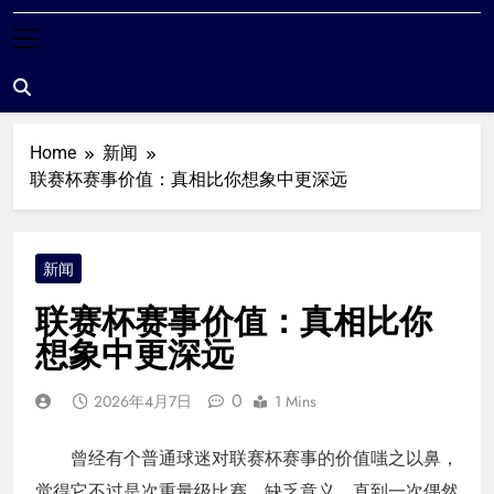
米尔沃尔粉丝站
Home
新闻
联赛杯赛事价值：真相比你想象中更深远
新闻
联赛杯赛事价值：真相比你
想象中更深远
0
2026年4月7日
1 Mins
曾经有个普通球迷对联赛杯赛事的价值嗤之以鼻，
觉得它不过是次重量级比赛，缺乏意义。直到一次偶然