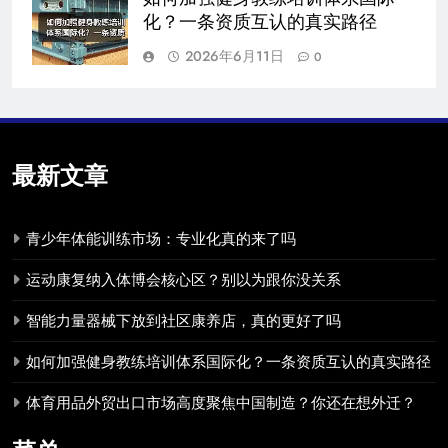
化？一条资质互认的真实路径
2026年6月11日
0
最新文章
青少年体能训练市场：专业化真的来了吗
运动康复纳入体博会核心区？别以为跟你没关系
智能力量器械下放到社区康养店，真的更好了吗
如何加强健身教练培训体系国际化？一条资质互认的真实路径
体育用品外贸出口市场高度聚焦中国制造？你还在想外迁？