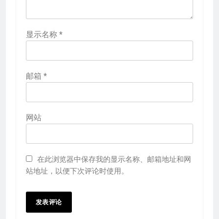
显示名称
*
邮箱
*
网站
在此浏览器中保存我的显示名称、邮箱地址和网
站地址，以便下次评论时使用。