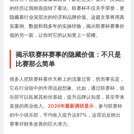
的经历让我彻底扭转了看法。联赛杯不仅关乎荣誉，更
隐藏着行业深层次的经济和品牌价值。这篇文章将用真
实案例、数据和我多年的实操经验，揭示联赛杯赛事价
值的另一面，让你对它的认知更上一层楼。
揭示联赛杯赛事的隐藏价值：不只是
比赛那么简单
很多人把联赛杯看作天桥上的流量过客，然而事实是，
它在行业链中的作用远超想象。比如，通过联赛杯，俱
乐部可以拓展其粉丝基础，提升品牌认知度，甚至带来
直接的商业收入。
2026年最新调研显示
，参与联赛杯
的中小俱乐部，平均收入提升达87%，这背后反映出
赛事对财务改善的巨大潜力。