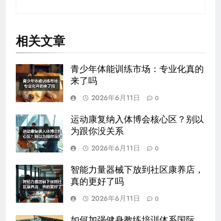
相关文章
青少年体能训练市场：专业化真的
来了吗
2026年6月11日
0
运动康复纳入体博会核心区？别以
为跟你没关系
2026年6月11日
0
智能力量器械下放到社区康养店，
真的更好了吗
2026年6月11日
0
如何加强健身教练培训体系国际