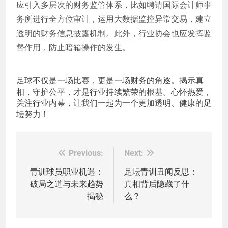
应引入多层次的财务监管体系，比如聘请国际会计师事
务所进行全方位审计，运用大数据监控异常交易，建立
透明的财务信息披露机制。此外，行业协会也应发挥监
督作用，防止暗箱操作的发生。
足球不仅是一场比赛，更是一场财务的角逐。揭示真
相，守护公平，才是行业持续繁荣的根基。心怀热爱，
关注行业内幕，让我们一起为一个更加透明、健康的足
坛努力！
Previous:
Next:
文
章
青训球员职业机遇：
足坛青训丑闻反思：
破局之道与未来趋势
真相背后隐藏了什
导
揭秘
么？
航