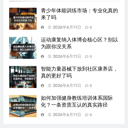
青少年体能训练市场：专业化真的
来了吗
2026年6月11日
0
运动康复纳入体博会核心区？别以
为跟你没关系
2026年6月11日
0
智能力量器械下放到社区康养店，
真的更好了吗
2026年6月11日
0
如何加强健身教练培训体系国际
化？一条资质互认的真实路径
2026年6月11日
0