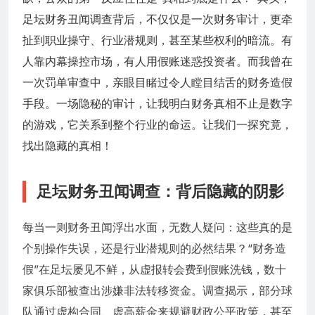
足坛财务丑闻调查背后，不仅仅是一次财务审计，更牵
扯到职业操守、行业潜规则，甚至某些权利的暗流。有
人靠内幕操控市场，有人用假账迷惑投资者。而我曾在
一次罚单审查中，亲眼目睹过令人瞠目结舌的财务造假
手段。一场隐秘的审计，让我明白财务真相不止是数字
的游戏，它关系到整个行业的命运。让我们一探究竟，
找出隐藏的真相！
足坛财务丑闻调查：背后隐藏的阴影
每当一则财务丑闻浮出水面，无数人疑问：这些真的是
个别操作失误，还是行业潜规则的必然结果？“财务造
假”在足坛屡见不鲜，从虚报转会费到假账洗钱，数十
家俱乐部被查出涉嫌非法转移资金。调查揭示，部分球
队通过虚构合同、虚高薪金来规避财政公平政策，甚至