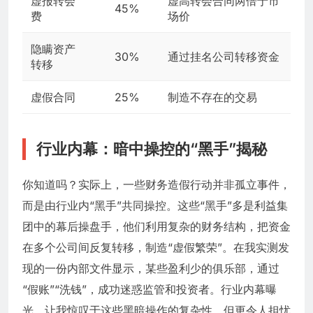
虚报转会
虚高转会合同两倍于市
45%
费
场价
隐瞒资产
30%
通过挂名公司转移资金
转移
虚假合同
25%
制造不存在的交易
行业内幕：暗中操控的“黑手”揭秘
你知道吗？实际上，一些财务造假行动并非孤立事件，
而是由行业内“黑手”共同操控。这些“黑手”多是利益集
团中的幕后操盘手，他们利用复杂的财务结构，把资金
在多个公司间反复转移，制造“虚假繁荣”。在我实测发
现的一份内部文件显示，某些盈利少的俱乐部，通过
“假账”“洗钱”，成功迷惑监管和投资者。行业内幕曝
光，让我惊叹于这些黑暗操作的复杂性，但更令人担忧