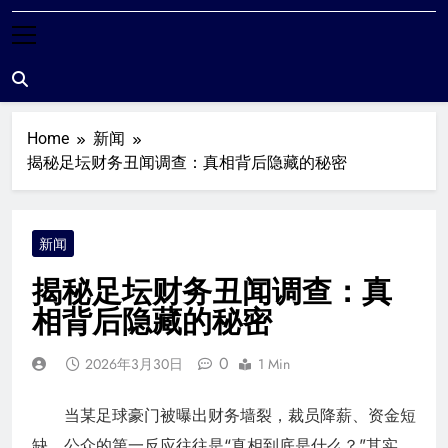
米尔沃尔粉丝站
Home
新闻
揭秘足坛财务丑闻调查：真相背后隐藏的秘密
新闻
揭秘足坛财务丑闻调查：真
相背后隐藏的秘密
0
2026年3月30日
1 Min
当某足球豪门被曝出财务墙裂，裁员降薪、资金短
缺，公众的第一反应往往是“真相到底是什么？”其实，