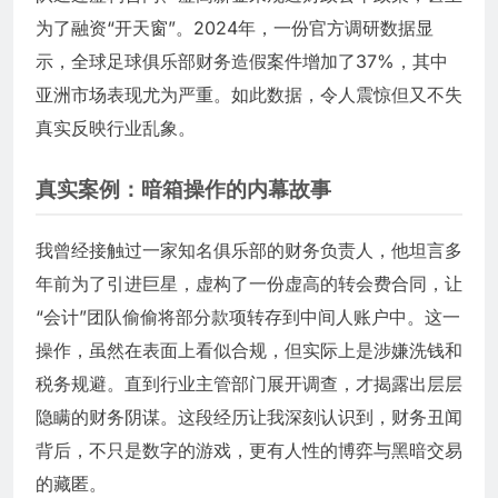
为了融资“开天窗”。2024年，一份官方调研数据显
示，全球足球俱乐部财务造假案件增加了37%，其中
亚洲市场表现尤为严重。如此数据，令人震惊但又不失
真实反映行业乱象。
真实案例：暗箱操作的内幕故事
我曾经接触过一家知名俱乐部的财务负责人，他坦言多
年前为了引进巨星，虚构了一份虚高的转会费合同，让
“会计”团队偷偷将部分款项转存到中间人账户中。这一
操作，虽然在表面上看似合规，但实际上是涉嫌洗钱和
税务规避。直到行业主管部门展开调查，才揭露出层层
隐瞒的财务阴谋。这段经历让我深刻认识到，财务丑闻
背后，不只是数字的游戏，更有人性的博弈与黑暗交易
的藏匿。