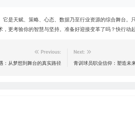
。它是天赋、策略、心态、数据乃至行业资源的综合舞台。
术，更考验你的智慧与坚持。准备好迎接变革了吗？快行动
Previous:
Next:
遇：从梦想到舞台的真实路径
青训球员职业信仰：塑造未