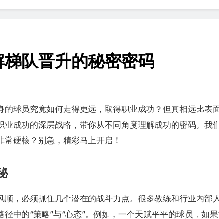
解梯队晋升的秘密密码
身的球员究竟如何走得更远，取得职业成功？但真相远比表
职业成功的深层战略，带你从不同角度理解成功的密码。我
非常硬核？别急，精彩马上开启！
秘
风顺，必须抓住几个潜在的战斗力点。很多教练和行业内部人
径中的“策略”与“心态”。例如，一个天赋平平的球员，如