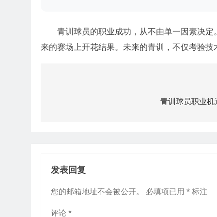
青训球员的职业成功，从不由单一因素决定
来的赛场上开花结果。未来的青训，不仅考验技
文
章
青训球员职业机
导
航
发表回复
您的邮箱地址不会被公开。
必填项已用
*
标注
评论
*