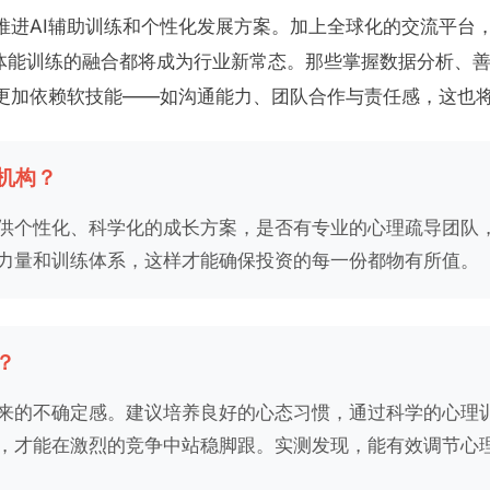
推进AI辅助训练和个性化发展方案。加上全球化的交流平台
体能训练的融合都将成为行业新常态。那些掌握数据分析、善
更加依赖软技能——如沟通能力、团队合作与责任感，这也
机构？
供个性化、科学化的成长方案，是否有专业的心理疏导团队
力量和训练体系，这样才能确保投资的每一份都物有所值。
？
来的不确定感。建议培养良好的心态习惯，通过科学的心理
，才能在激烈的竞争中站稳脚跟。实测发现，能有效调节心