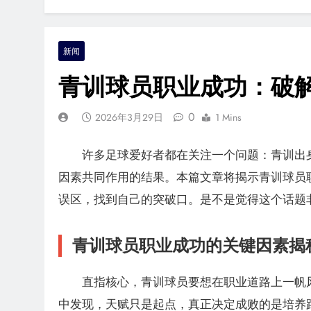
新闻
青训球员职业成功：破
0
2026年3月29日
1 Mins
许多足球爱好者都在关注一个问题：青训出
因素共同作用的结果。本篇文章将揭示青训球员
误区，找到自己的突破口。是不是觉得这个话题
青训球员职业成功的关键因素揭
直指核心，青训球员要想在职业道路上一帆
中发现，天赋只是起点，真正决定成败的是培养路