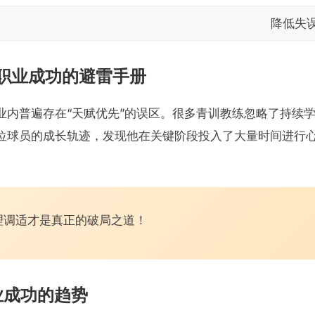
降低失误
职业成功的避雷手册
业内普遍存在“天赋优先”的误区。很多青训教练忽略了持续
位球员的成长轨迹，发现他在关键阶段投入了大量时间进行
理调适才是真正的破局之道！
业成功的趋势