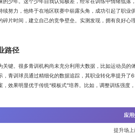
睐的少年。这个少年自我认知极差，经常在训练中情绪低落
持续努力，他终于在地区联赛中崭露头角，成功引起了职业
的碎片时间，建立自己的竞争壁垒。实测发现，拥有良好心理
业路径
为关键。很多青训机构尚未充分利用大数据，比如运动员的
，青训球员通过精细化的数据追踪，其职业转化率提升了65
案，效果明显优于传统“模板式”培养。比如，调整训练强度
应用
提升场上