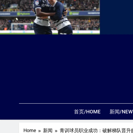
首页/HOME
新闻/NEW
Home
新闻
青训球员职业成功：破解梯队晋升