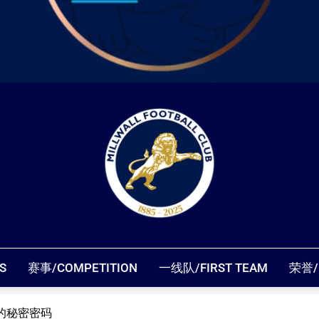
米尔沃尔粉丝
S
赛事/COMPETITION
一线队/FIRST TEAM
荣誉/
的秘密密码