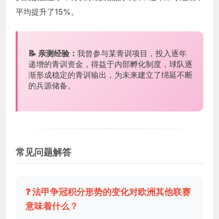
平均提升了15%。
📝 亲测经验：
我曾参与某青训项目，投入逐年
递增的青训资金，得益于内部孵化制度，球队逐
渐形成稳定的青训输出，为未来建立了绵延不断
的兵源储备。
常见问题解答
❓ 法甲争冠积分形势的变化对欧洲其他联赛
意味着什么？