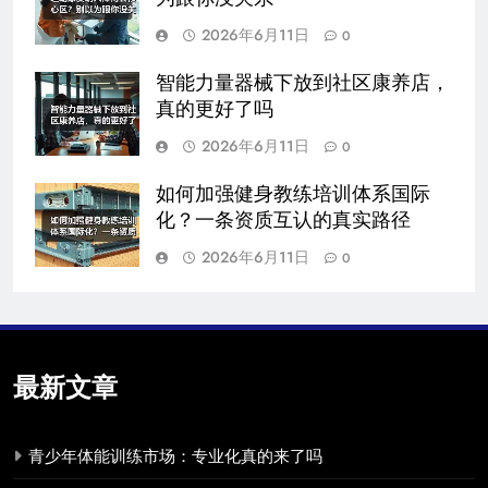
2026年6月11日
0
智能力量器械下放到社区康养店，
真的更好了吗
2026年6月11日
0
如何加强健身教练培训体系国际
化？一条资质互认的真实路径
2026年6月11日
0
最新文章
青少年体能训练市场：专业化真的来了吗