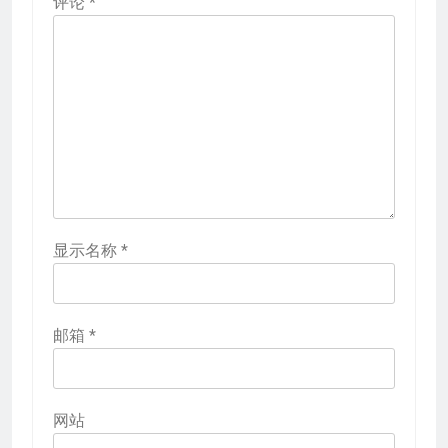
评论
*
显示名称
*
邮箱
*
网站