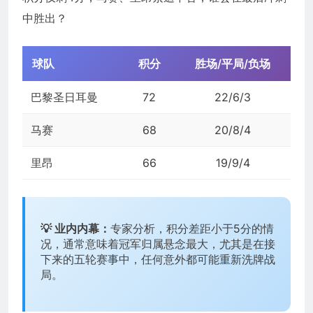
中胜出？
球队
积分
胜场/平局/负场
巴黎圣日耳曼
72
22/6/3
马赛
68
20/8/4
里昂
66
19/9/4
💡 业内内幕：
专家分析，积分差距小于5分的情
况，通常意味着冠军归属悬念最大，尤其是在接
下来的五轮赛事中，任何意外都可能重新洗牌战
局。