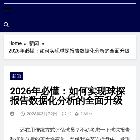
米尔沃尔粉丝站
Home
新闻
2026年必懂：如何实现球探报告数据化分析的全面升级
新闻
2026年必懂：如何实现球探
报告数据化分析的全面升级
0
2026年3月22日
1 Mins
还在用传统方式评估球员？不妨考虑一下球探报告
数据化分析的革命性变化。曾经我在某次操盘中，发现