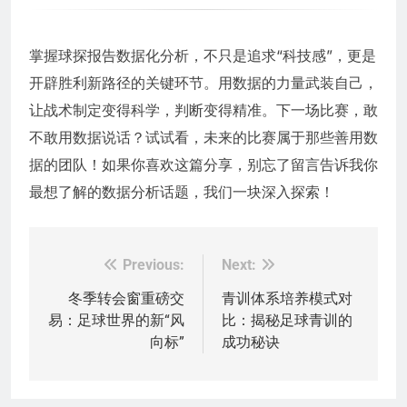
掌握球探报告数据化分析，不只是追求“科技感”，更是
开辟胜利新路径的关键环节。用数据的力量武装自己，
让战术制定变得科学，判断变得精准。下一场比赛，敢
不敢用数据说话？试试看，未来的比赛属于那些善用数
据的团队！如果你喜欢这篇分享，别忘了留言告诉我你
最想了解的数据分析话题，我们一块深入探索！
Previous:
Next:
文
章
冬季转会窗重磅交
青训体系培养模式对
易：足球世界的新“风
比：揭秘足球青训的
导
向标”
成功秘诀
航