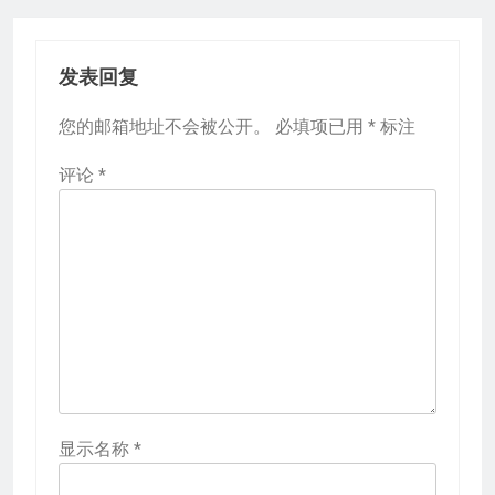
发表回复
您的邮箱地址不会被公开。
必填项已用
*
标注
评论
*
显示名称
*