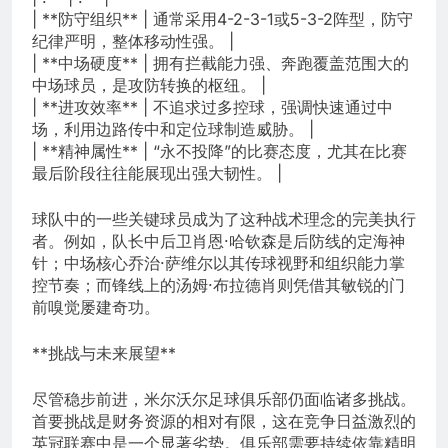
| **防守组织** | 通常采用4-2-3-1或5-3-2阵型，防守
纪律严明，整体移动性强。 |
| **中场硬度** | 拥有拦截能力强、奔跑覆盖范围大的
中场球员，是攻防转换的枢纽。 |
| **进攻效率** | 不追求过多控球，强调快速通过中
场，利用边路传中和定位球制造威胁。 |
| **精神属性** | “永不投降”的比赛态度，尤其在比赛
最后阶段往往能展现出强大韧性。 |
球队中的一些关键球员成为了这种战术理念的完美执行
者。例如，队长中后卫肖恩·哈钦森是后防线的定海神
针；中场核心乔治·萨维尔以其传球视野和组织能力掌
控节奏；而锋线上的汤姆·布拉德肖则凭借其敏锐的门
前嗅觉屡建奇功。
**挑战与未来展望**
尽管稳步前进，米尔沃尔足球俱乐部仍面临诸多挑战。
首要挑战是财务资源的相对有限，这在竞争日益激烈的
英冠联赛中是一个显著劣势。俱乐部需要持续依靠精明