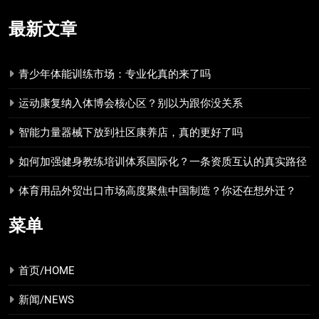
最新文章
青少年体能训练市场：专业化真的来了吗
运动康复纳入体博会核心区？别以为跟你没关系
智能力量器械下放到社区康养店，真的更好了吗
如何加强健身教练培训体系国际化？一条资质互认的真实路径
体育用品外贸出口市场高度聚焦中国制造？你还在想外迁？
菜单
首页/HOME
新闻/NEWS