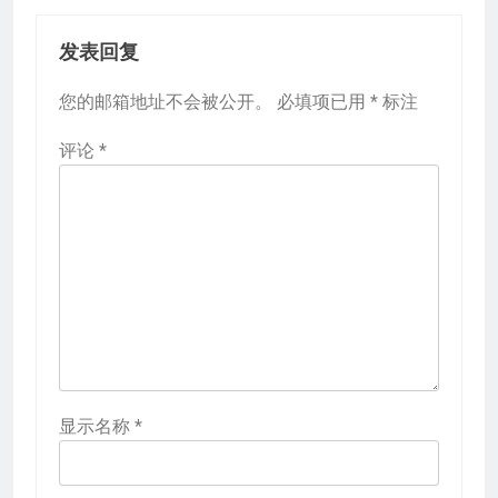
发表回复
您的邮箱地址不会被公开。
必填项已用
*
标注
评论
*
显示名称
*