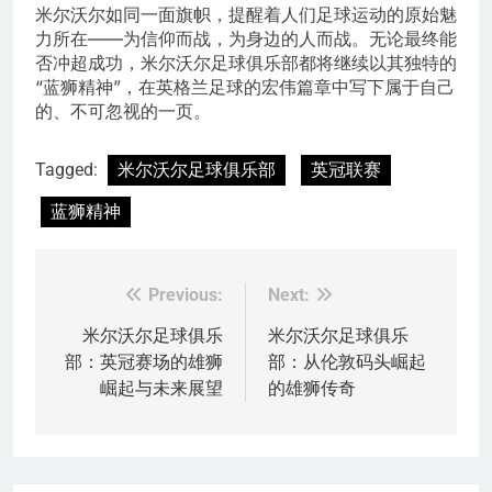
米尔沃尔如同一面旗帜，提醒着人们足球运动的原始魅
力所在——为信仰而战，为身边的人而战。无论最终能
否冲超成功，米尔沃尔足球俱乐部都将继续以其独特的
“蓝狮精神”，在英格兰足球的宏伟篇章中写下属于自己
的、不可忽视的一页。
Tagged:
米尔沃尔足球俱乐部
英冠联赛
蓝狮精神
Previous:
Next:
文
章
米尔沃尔足球俱乐
米尔沃尔足球俱乐
部：英冠赛场的雄狮
部：从伦敦码头崛起
导
崛起与未来展望
的雄狮传奇
航