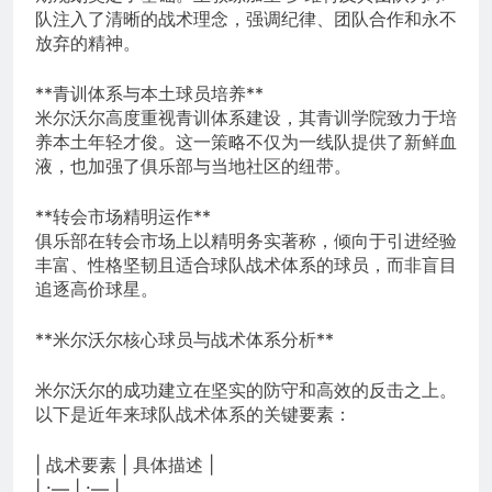
队注入了清晰的战术理念，强调纪律、团队合作和永不
放弃的精神。
**青训体系与本土球员培养**
米尔沃尔高度重视青训体系建设，其青训学院致力于培
养本土年轻才俊。这一策略不仅为一线队提供了新鲜血
液，也加强了俱乐部与当地社区的纽带。
**转会市场精明运作**
俱乐部在转会市场上以精明务实著称，倾向于引进经验
丰富、性格坚韧且适合球队战术体系的球员，而非盲目
追逐高价球星。
**米尔沃尔核心球员与战术体系分析**
米尔沃尔的成功建立在坚实的防守和高效的反击之上。
以下是近年来球队战术体系的关键要素：
| 战术要素 | 具体描述 |
| :— | :— |