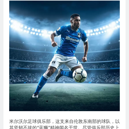
米尔沃尔足球俱乐部，这支来自伦敦东南部的球队，以
其坚韧不拔的“蓝狮”精神闻名于世。尽管俱乐部历史上