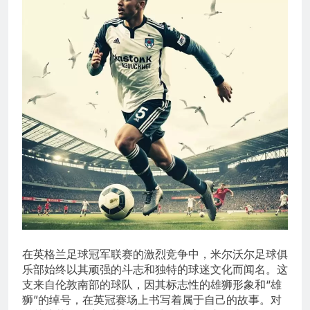
在英格兰足球冠军联赛的激烈竞争中，米尔沃尔足球俱
乐部始终以其顽强的斗志和独特的球迷文化而闻名。这
支来自伦敦南部的球队，因其标志性的雄狮形象和“雄
狮”的绰号，在英冠赛场上书写着属于自己的故事。对