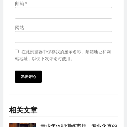
邮箱
*
网站
在此浏览器中保存我的显示名称、邮箱地址和网
站地址，以便下次评论时使用。
相关文章
青少年体能训练市场：专业化真的