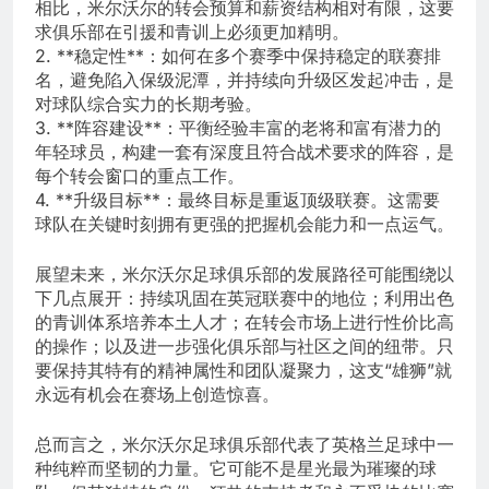
相比，米尔沃尔的转会预算和薪资结构相对有限，这要
求俱乐部在引援和青训上必须更加精明。
2. **稳定性**：如何在多个赛季中保持稳定的联赛排
名，避免陷入保级泥潭，并持续向升级区发起冲击，是
对球队综合实力的长期考验。
3. **阵容建设**：平衡经验丰富的老将和富有潜力的
年轻球员，构建一套有深度且符合战术要求的阵容，是
每个转会窗口的重点工作。
4. **升级目标**：最终目标是重返顶级联赛。这需要
球队在关键时刻拥有更强的把握机会能力和一点运气。
展望未来，米尔沃尔足球俱乐部的发展路径可能围绕以
下几点展开：持续巩固在英冠联赛中的地位；利用出色
的青训体系培养本土人才；在转会市场上进行性价比高
的操作；以及进一步强化俱乐部与社区之间的纽带。只
要保持其特有的精神属性和团队凝聚力，这支“雄狮”就
永远有机会在赛场上创造惊喜。
总而言之，米尔沃尔足球俱乐部代表了英格兰足球中一
种纯粹而坚韧的力量。它可能不是星光最为璀璨的球