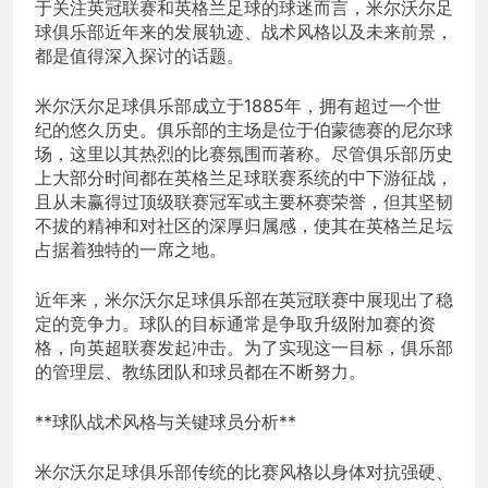
于关注英冠联赛和英格兰足球的球迷而言，米尔沃尔足
球俱乐部近年来的发展轨迹、战术风格以及未来前景，
都是值得深入探讨的话题。
米尔沃尔足球俱乐部成立于1885年，拥有超过一个世
纪的悠久历史。俱乐部的主场是位于伯蒙德赛的尼尔球
场，这里以其热烈的比赛氛围而著称。尽管俱乐部历史
上大部分时间都在英格兰足球联赛系统的中下游征战，
且从未赢得过顶级联赛冠军或主要杯赛荣誉，但其坚韧
不拔的精神和对社区的深厚归属感，使其在英格兰足坛
占据着独特的一席之地。
近年来，米尔沃尔足球俱乐部在英冠联赛中展现出了稳
定的竞争力。球队的目标通常是争取升级附加赛的资
格，向英超联赛发起冲击。为了实现这一目标，俱乐部
的管理层、教练团队和球员都在不断努力。
**球队战术风格与关键球员分析**
米尔沃尔足球俱乐部传统的比赛风格以身体对抗强硬、