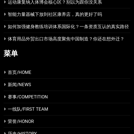
运动康复纳入体博会核心区？别以为跟你没关系
智能力量器械下放到社区康养店，真的更好了吗
如何加强健身教练培训体系国际化？一条资质互认的真实路径
体育用品外贸出口市场高度聚焦中国制造？你还在想外迁？
菜单
首页/HOME
新闻/NEWS
赛事/COMPETITION
一线队/FIRST TEAM
荣誉/HONOR
历史/HISTORY