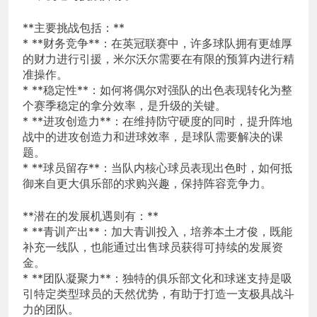
**主要挑战包括：**
* **财务竞争**：在英冠联赛中，许多球队拥有更雄厚
的财力进行引援，米尔沃尔需要在有限的预算内进行精
准操作。
* **稳定性**：如何将偶尔对强队的出色表现转化为整
个赛季稳定的拿分效率，是升级的关键。
* **进攻创造力**：在维持防守硬度的同时，提升阵地
战中的进攻创造力和进球效率，是球队需要解决的课
题。
* **球员留存**：当队内核心球员表现出色时，如何抵
御来自更大俱乐部的求购兴趣，保持阵容竞争力。
**潜在的发展机遇则有：**
* **青训产出**：加大青训投入，培养本土才俊，既能
补充一线队，也能通过出售球员获得可持续的发展资
金。
* **团队凝聚力**：独特的俱乐部文化和球迷支持是吸
引特定类型球员的天然优势，有助于打造一支极具战斗
力的团队。