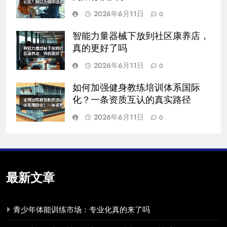
2026年6月11日
0
智能力量器械下放到社区康养店，
真的更好了吗
2026年6月11日
0
如何加强健身教练培训体系国际
化？一条资质互认的真实路径
2026年6月11日
0
最新文章
青少年体能训练市场：专业化真的来了吗