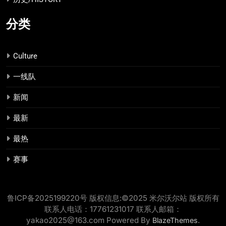
分类
Culture
一线队
新闻
最新
最热
赛事
鲁ICP备2025199220号 版权信息:©2025 米尔沃尔站 版权所有
联系人电话：17761231017 联系人邮箱：
yakao2025@163.com Powered By
.
BlazeThemes