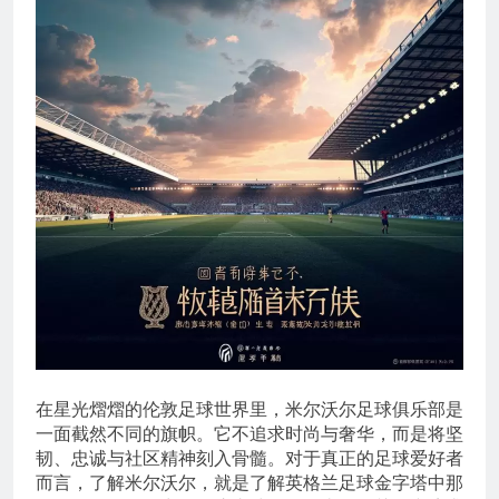
在星光熠熠的伦敦足球世界里，米尔沃尔足球俱乐部是
一面截然不同的旗帜。它不追求时尚与奢华，而是将坚
韧、忠诚与社区精神刻入骨髓。对于真正的足球爱好者
而言，了解米尔沃尔，就是了解英格兰足球金字塔中那