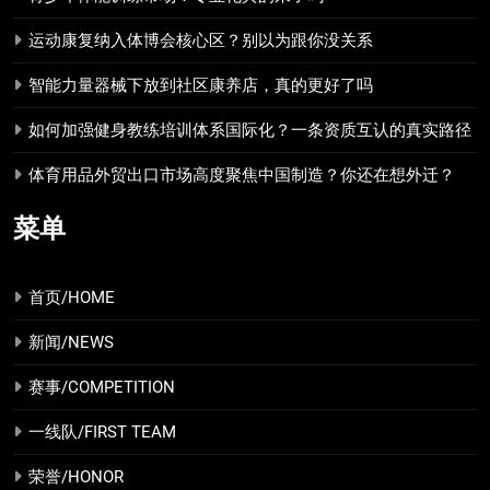
运动康复纳入体博会核心区？别以为跟你没关系
智能力量器械下放到社区康养店，真的更好了吗
如何加强健身教练培训体系国际化？一条资质互认的真实路径
体育用品外贸出口市场高度聚焦中国制造？你还在想外迁？
菜单
首页/HOME
新闻/NEWS
赛事/COMPETITION
一线队/FIRST TEAM
荣誉/HONOR