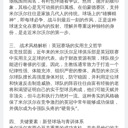
场氛围而闻名，有时也伴随着争议。然而，抛开刻板印
象，其核心是无可动摇的归属感。在伯蒙德赛区，支持
米尔沃尔往往是家族几代人的传统。球场上的“雄狮精
神”，即每球必争、战斗到最后一刻的作风，正是这种
球迷文化在赛场内的投射。理解并尊重这种独特的身
份，是走近米尔沃尔的第一步。
三、 战术风格解析：英冠赛场的实用主义哲学
在竞技层面，近年来的米尔沃尔足球俱乐部是英冠联赛
中实用主义足球的代表。由于财政资源有限，球队很少
能进行奢侈的引援。因此，主教练通常致力于打造一个
纪律性强、体能充沛、组织严密的整体。典型的米尔沃
尔球队擅长高强度身体对抗，防守稳固，并利用定位球
和快速反击制造威胁。球队的阵容往往由富有经验的老
将和渴望证明自己的实干型球员构成，他们可能天赋并
非顶尖，但斗志和执行力绝对一流。这种务实的风格确
保了米尔沃尔在竞争激烈的英冠中常年能够成功保级，
并偶尔成为令强队头疼的“硬骨头”。
四、 关键要素：新登球场与青训体系
米尔沃尔有两个至关重要的成功支柱。首先是他们的主