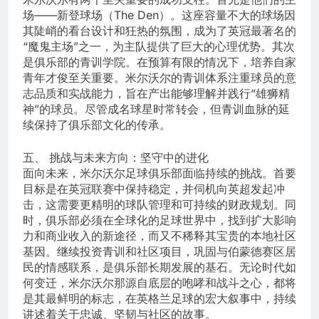
场——新登球场（The Den）。这座容量不大的球场因
其陡峭的看台设计和狂热的氛围，成为了英冠最著名的
“魔鬼主场”之一，为主队提供了巨大的心理优势。其次
是俱乐部的青训学院。在预算有限的情况下，培养自家
青年才俊至关重要。米尔沃尔的青训体系注重球员的意
志品质和实战能力，旨在产出能够理解并践行“雄狮精
神”的球员。尽管成名球星时常转会，但青训血脉的延
续保持了俱乐部文化的传承。
五、 挑战与未来方向：坚守中的进化
面向未来，米尔沃尔足球俱乐部面临持续的挑战。首要
目标是在英冠联赛中保持稳定，并伺机向英超发起冲
击，这需要更精明的球队管理和可持续的财政规划。同
时，俱乐部必须在全球化的足球世界中，找到扩大影响
力和商业收入的新途径，而又不稀释其宝贵的本地社区
基因。继续投资青训和社区项目，巩固与伯蒙德赛区居
民的情感联系，是俱乐部长期发展的基石。无论时代如
何变迁，米尔沃尔那源自底层的咆哮和战斗之心，都将
是其最鲜明的标志，在英格兰足球的宏大叙事中，持续
讲述着关于忠诚、坚韧与社区的故事。