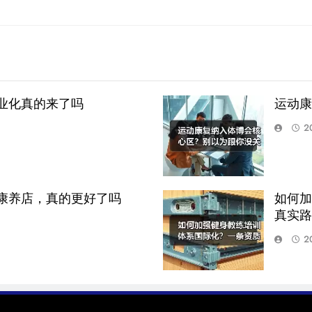
业化真的来了吗
运动康
2
康养店，真的更好了吗
如何加
真实路
2