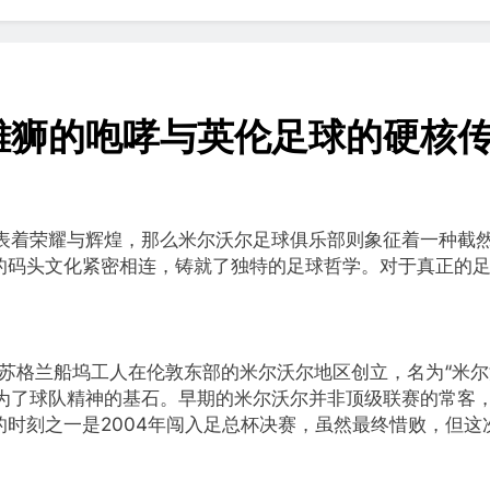
雄狮的咆哮与英伦足球的硬核
表着荣耀与辉煌，那么米尔沃尔足球俱乐部则象征着一种截
敦的码头文化紧密相连，铸就了独特的足球哲学。对于真正的
群苏格兰船坞工人在伦敦东部的米尔沃尔地区创立，名为“米
为了球队精神的基石。早期的米尔沃尔并非顶级联赛的常客
的时刻之一是2004年闯入足总杯决赛，虽然最终惜败，但