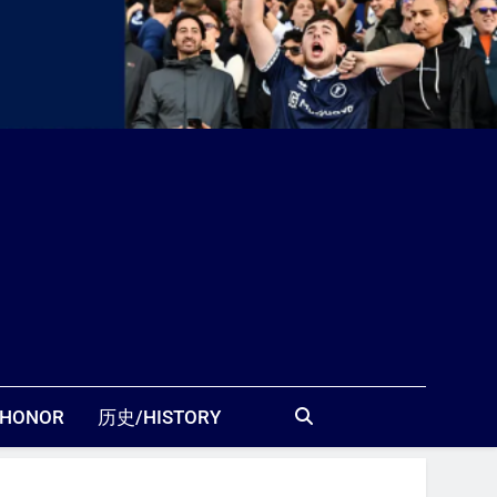
站
HONOR
历史/HISTORY