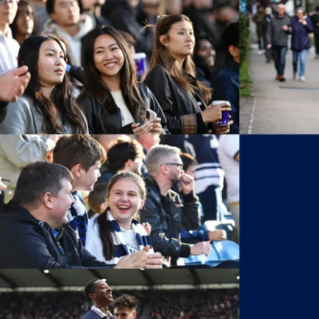
Skip
to
content