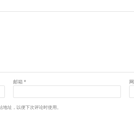
邮箱
*
网
站地址，以便下次评论时使用。