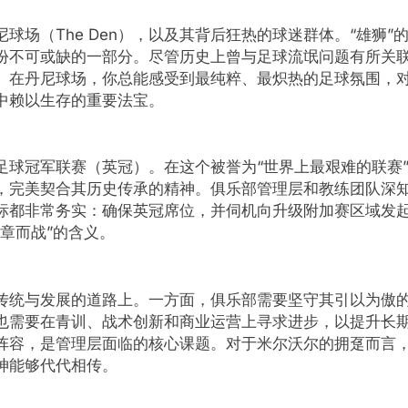
球场（The Den），以及其背后狂热的球迷群体。“雄狮
份不可或缺的一部分。尽管历史上曾与足球流氓问题有所关
。在丹尼球场，你总能感受到最纯粹、最炽热的足球氛围，
中赖以生存的重要法宝。
足球冠军联赛（英冠）。在这个被誉为“世界上最艰难的联赛
，完美契合其历史传承的精神。俱乐部管理层和教练团队深
标都非常务实：确保英冠席位，并伺机向升级附加赛区域发
章而战”的含义。
传统与发展的道路上。一方面，俱乐部需要坚守其引以为傲
也需要在青训、战术创新和商业运营上寻求进步，以提升长期
阵容，是管理层面临的核心课题。对于米尔沃尔的拥趸而言
神能够代代相传。