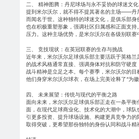
二、 精神图腾：丹尼球场与永不妥协的球迷文化
提到米尔沃尔，就不得不提其著名的主场——丹尼
而闻名于世。这种独特的球迷文化，是俱乐部身
也在积极重塑形象，强调社区归属感和正面支持
压力。这种主场优势，是米尔沃尔在各级别联赛
三、 竞技现状：在英冠联赛的生存与挑战
近年来，米尔沃尔足球俱乐部主要活跃于英格兰
的战术风格通常直接、强调身体对抗和防守硬度
战斗精神是立足之本。每个赛季，米尔沃尔的目
他们身穿米尔沃尔球衣，在场上完美诠释了“为徽
四、 未来展望：传统与现代的平衡之路
面向未来，米尔沃尔足球俱乐部正走在一条平衡
面，在现代足球商业化、技术化的大潮中，球队
引更多投资、提升球场设施、构建更具竞争力的
取得突破，更希望那份独特的身份认同和战斗精