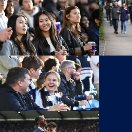
Skip
to
content