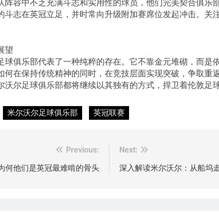
队阵容中不乏充满斗志和实用性的球员，他们完美契合俱乐
的斗志在英冠立足，并时常向升级附加赛席位发起冲击。关
展望
足球俱乐部代表了一种纯粹的存在。它不靠金元堆砌，而是
如何在保持传统精神的同时，在竞技层面实现突破，争取重
尔沃尔足球俱乐部都将继续以其独有的方式，捍卫着伦敦足
米尔沃尔足球俱乐部
英冠联赛
Previous:
Next:
为何他们是英冠最难啃的骨头
深入解读米尔沃尔：从船坞